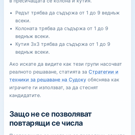
в пресичащата се колона и кутия.
Редът трябва да съдържа от 1 до 9 веднъж
всеки.
Колоната трябва да съдържа от 1 до 9
веднъж всеки.
Кутия 3x3 трябва да съдържа от 1 до 9
веднъж всеки.
Ако искате да видите как тези групи насочват
реалното решаване, статията за
Стратегии и
техники за решаване на Судоку
обяснява как
играчите ги използват, за да стеснят
кандидатите.
Защо не се позволяват
повтарящи се числа