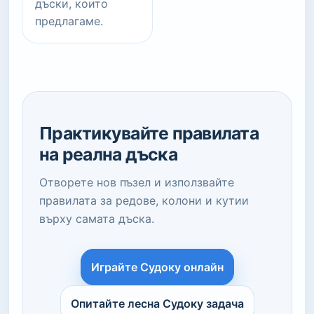
дъски, които
предлагаме.
Практикувайте правилата
на реална дъска
Отворете нов пъзел и използвайте
правилата за редове, колони и кутии
върху самата дъска.
Играйте Судоку онлайн
Опитайте лесна Судоку задача