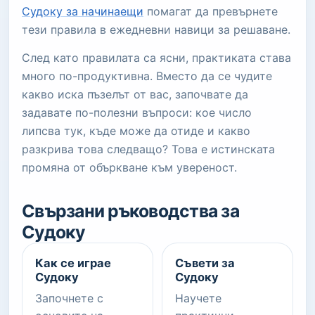
Судоку за начинаещи
помагат да превърнете
тези правила в ежедневни навици за решаване.
След като правилата са ясни, практиката става
много по-продуктивна. Вместо да се чудите
какво иска пъзелът от вас, започвате да
задавате по-полезни въпроси: кое число
липсва тук, къде може да отиде и какво
разкрива това следващо? Това е истинската
промяна от объркване към увереност.
Свързани ръководства за
Судоку
Как се играе
Съвети за
Судоку
Судоку
Започнете с
Научете