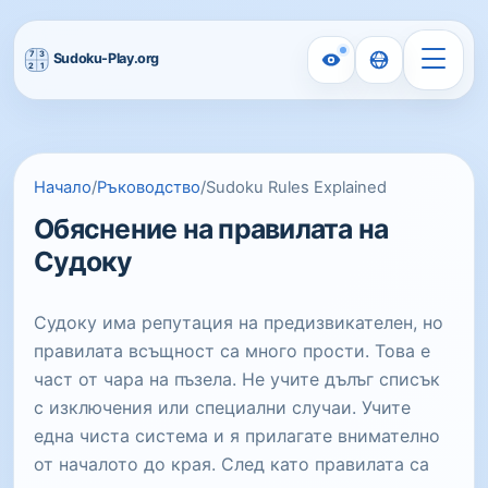
Начало
/
Ръководство
/
Sudoku Rules Explained
Обяснение на правилата на
Судоку
Судоку има репутация на предизвикателен, но
правилата всъщност са много прости. Това е
част от чара на пъзела. Не учите дълъг списък
с изключения или специални случаи. Учите
една чиста система и я прилагате внимателно
от началото до края. След като правилата са