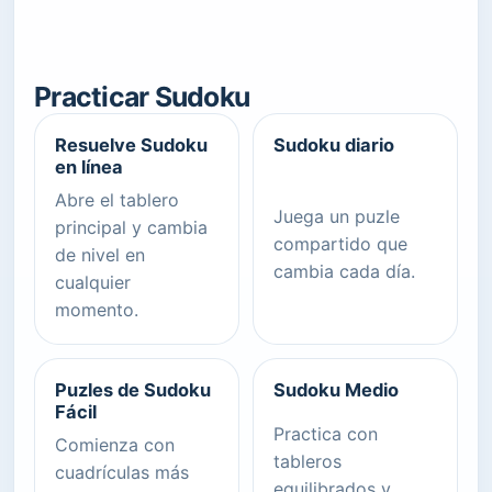
Practicar Sudoku
Resuelve Sudoku
Sudoku diario
en línea
Abre el tablero
Juega un puzle
principal y cambia
compartido que
de nivel en
cambia cada día.
cualquier
momento.
Puzles de Sudoku
Sudoku Medio
Fácil
Practica con
Comienza con
tableros
cuadrículas más
equilibrados y