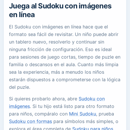
Juega al Sudoku con imágenes
en línea
El Sudoku con imágenes en línea hace que el
formato sea fácil de revisitar. Un niño puede abrir
un tablero nuevo, resolverlo y continuar sin
ninguna fricción de configuración. Eso es ideal
para sesiones de juego cortas, tiempo de puzle en
familia o descansos en el aula. Cuanto más limpia
sea la experiencia, más a menudo los niños
estarán dispuestos a comprometerse con la lógica
del puzle.
Si quieres probarlo ahora, abre
Sudoku con
imágenes
. Si tu hijo está listo para otro formato
para niños, compáralo con
Mini Sudoku
, prueba
Sudoku con formas
para símbolos más simples, o
explora el área completa de
Sudoku para niños
.