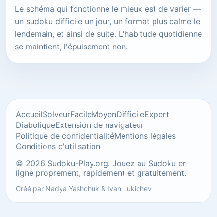
Le schéma qui fonctionne le mieux est de varier —
un sudoku difficile un jour, un format plus calme le
lendemain, et ainsi de suite. L'habitude quotidienne
se maintient, l'épuisement non.
Accueil
Solveur
Facile
Moyen
Difficile
Expert
Diabolique
Extension de navigateur
Politique de confidentialité
Mentions légales
Conditions d'utilisation
© 2026 Sudoku-Play.org. Jouez au Sudoku en
ligne proprement, rapidement et gratuitement.
Créé par
Nadya Yashchuk
&
Ivan Lukichev