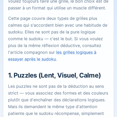
voulez toujours
faire
une grille, le bon choix est de
passer à un format qui utilise un muscle différent.
Cette page couvre deux types de grilles plus
calmes qui s'accordent bien avec une habitude de
sudoku. Elles ne sont pas de la pure logique
comme le sudoku — c'est le but. Si vous voulez
plus de la même réflexion déductive, consultez
l'article compagnon sur
les grilles logiques à
essayer après le sudoku
.
1. Puzzles (Lent, Visuel, Calme)
Les puzzles ne sont pas de la déduction au sens
strict — vous associez des formes et des couleurs
plutôt que d'enchaîner des déclarations logiques.
Mais ils demandent le même type d'attention
patiente que le sudoku récompense, simplement