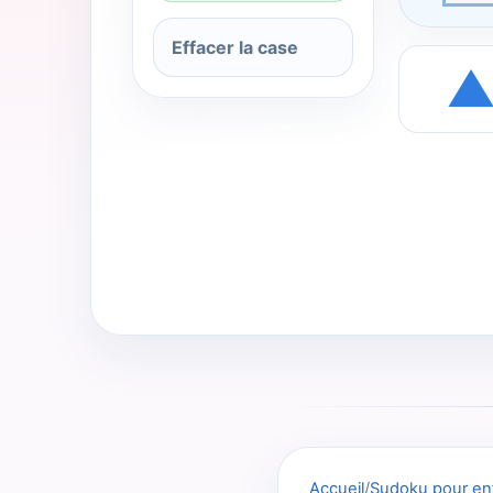
Effacer la case
Accueil
/
Sudoku pour en