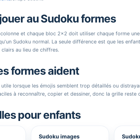
ouer au Sudoku formes
colonne et chaque bloc 2x2 doit utiliser chaque forme une f
'un Sudoku normal. La seule différence est que les enfan
lairs au lieu de chiffres.
es formes aident
tile lorsque les émojis semblent trop détaillés ou distrayan
aciles à reconnaître, copier et dessiner, donc la grille reste 
illes pour enfants
Sudoku images
Sudoku