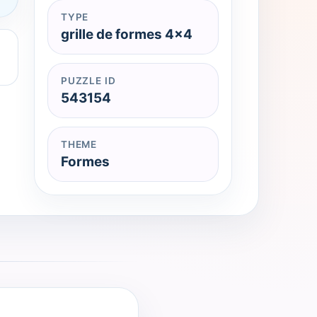
TYPE
grille de formes 4x4
PUZZLE ID
543154
THEME
Formes