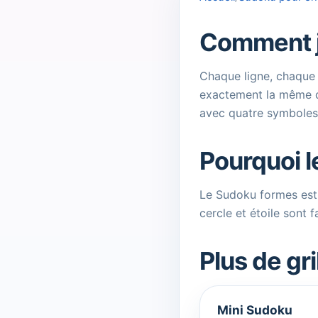
Comment j
Chaque ligne, chaque 
exactement la même qu
avec quatre symboles c
Pourquoi l
Le Sudoku formes est u
cercle et étoile sont f
Plus de gr
Mini Sudoku