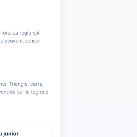
ois. La règle est
ts peuvent penser
ts. Triangle, carré,
centrée sur la logique.
 junior