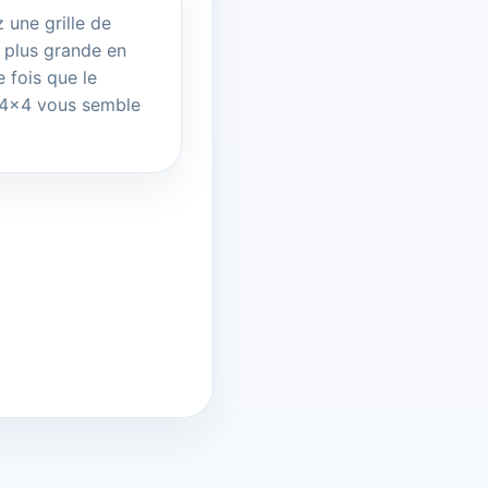
 une grille de
s plus grande en
 fois que le
 4x4 vous semble