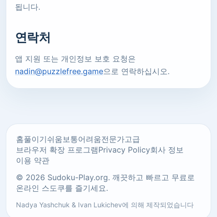
됩니다.
연락처
앱 지원 또는 개인정보 보호 요청은
nadin@puzzlefree.game
으로 연락하십시오.
홈
풀이기
쉬움
보통
어려움
전문가
고급
브라우저 확장 프로그램
Privacy Policy
회사 정보
이용 약관
© 2026 Sudoku-Play.org. 깨끗하고 빠르고 무료로
온라인 스도쿠를 즐기세요.
Nadya Yashchuk
&
Ivan Lukichev
에 의해 제작되었습니다