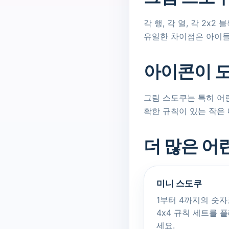
각 행, 각 열, 각 2
유일한 차이점은 아이들
아이콘이 도
그림 스도쿠는 특히 어
확한 규칙이 있는 작은
더 많은 어
미니 스도쿠
1부터 4까지의 숫자
4x4 규칙 세트를 
세요.