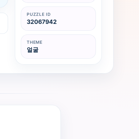
PUZZLE ID
32067942
THEME
얼굴