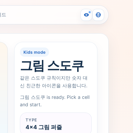
이드
Kids mode
그림 스도쿠
체합니다.
같은 스도쿠 규칙이지만 숫자 대
신 친근한 아이콘을 사용합니다.
그림 스도쿠 is ready. Pick a cell
and start.
TYPE
4x4 그림 퍼즐