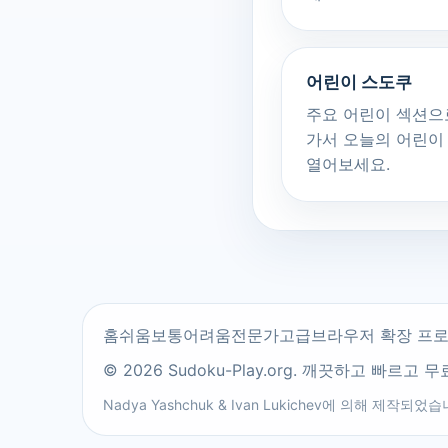
어린이 스도쿠
주요 어린이 섹션으
가서 오늘의 어린이
열어보세요.
홈
쉬움
보통
어려움
전문가
고급
브라우저 확장 프
© 2026 Sudoku-Play.org. 깨끗하고 빠르
Nadya Yashchuk
&
Ivan Lukichev
에 의해 제작되었습