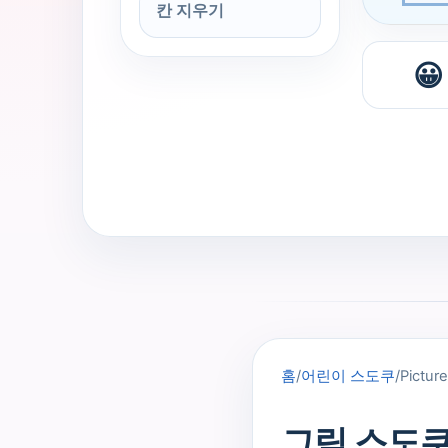
칸 지우기
😀
홈
/
어린이 스도쿠
/
Pictur
그림 스도쿠