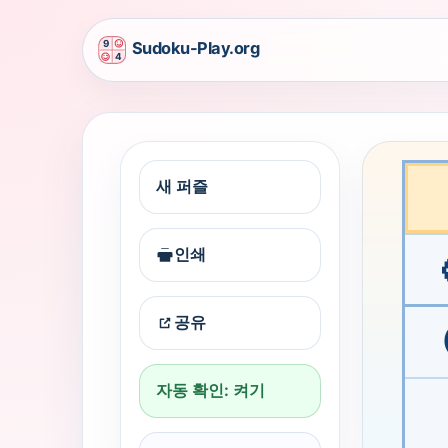
Kids mode
그림 스도쿠 is ready. Pick a cell and start.
그림 스도쿠
새 퍼즐
그림 스도쿠는 미니 스도쿠와 같은 간단한 4x4 논리를
인쇄
공유
자동 확인: 켜기