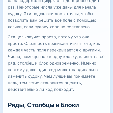
блок содержали цифры от 1 до 9 ровно один
раз. Некоторые числа уже даны для начала
судоку. Эти подсказки достаточны, чтобы
позволить вам решить всё поле с помощью
логики, если судоку хорошо составлено.
Эта цель звучит просто, потому что она
проста. Сложность возникает из-за того, как
каждая часть поля перекрывается с другими.
Число, помещенное в одну клетку, влияет на её
ряд, столбец и блок одновременно. Именно
поэтому даже один ход может кардинально
изменить судоку. Чем лучше вы понимаете
цель, тем легче становится оценить,
действительно ли ход подходит.
Ряды, Столбцы и Блоки