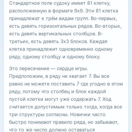
Стандартное поле судоку имеет 81 клетку,
расположенную в формате 9x9. Эти 81 клетка
принадлежат к трём видам групп. Во-первых,
есть девять горизонтальных рядов. Во-вторых,
есть девять вертикальных столбцов. В-
третьих, есть девять 3x3 блоков. Каждая
клетка принадлежит одновременно одному
ряду, одному столбцу и одному блоку.
Это пересечение — сердце игры.
Предположим, в ряду не хватает 7. Вы все
равно не можете поставить 7 где угодно в этом
ряду, потому что столбец и блок каждой
пустой клетки могут уже содержать 7. Ход
считается допустимым только тогда, когда все
три структуры согласны. Новички часто
быстро понимают правило ряда, но забывают,
что то же число должно оставаться