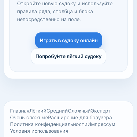
Откройте новую судоку и используйте
правила ряда, столбца и блока
непосредственно на поле.
Играть в судоку онлайн
Попробуйте лёгкий судоку
Главная
Лёгкий
Средний
Сложный
Эксперт
Очень сложные
Расширение для браузера
Политика конфиденциальности
Импрессум
Условия использования