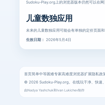
Sudoku-Play.org上的浏览器版本仍然
儿童数独应用
未来的儿童数独应用可能会有单独的定价页面和商
生效日期：
2026年5月4日
首页
简单
中等
困难
专家
高难度
浏览器扩展
隐私政
© 2026 Sudoku-Play.org。在线玩干净、
由
Nadya Yashchuk
和
Ivan Lukichev
制作