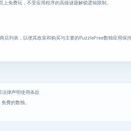
可以在网页上免费玩，不受应用程序的高级谜题解锁逻辑限制。
店列表，以便其政策和购买与主要的PuzzleFree数独应用保
策
法律声明
使用条款
快速、免费的数独。