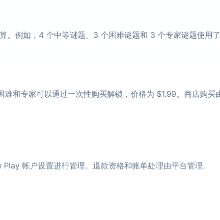
例如，4 个中等谜题、3 个困难谜题和 3 个专家谜题使用了
难和专家可以通过一次性购买解锁，价格为 $1.99。商店购买由 Ap
Google Play 帐户设置进行管理。退款资格和账单处理由平台管理。