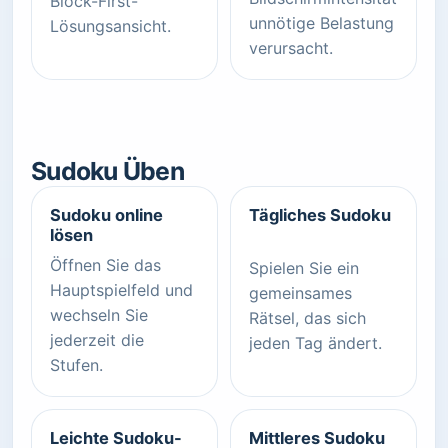
Block-First-
unnötige Belastung
Lösungsansicht.
verursacht.
Sudoku Üben
Sudoku online
Tägliches Sudoku
lösen
Öffnen Sie das
Spielen Sie ein
Hauptspielfeld und
gemeinsames
wechseln Sie
Rätsel, das sich
jederzeit die
jeden Tag ändert.
Stufen.
Leichte Sudoku-
Mittleres Sudoku