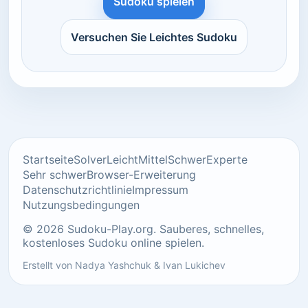
Sudoku spielen
Versuchen Sie Leichtes Sudoku
Startseite
Solver
Leicht
Mittel
Schwer
Experte
Sehr schwer
Browser-Erweiterung
Datenschutzrichtlinie
Impressum
Nutzungsbedingungen
© 2026 Sudoku-Play.org. Sauberes, schnelles,
kostenloses Sudoku online spielen.
Erstellt von
Nadya Yashchuk
&
Ivan Lukichev