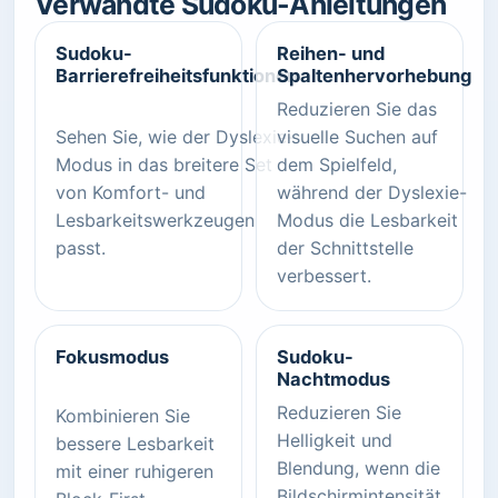
Verwandte Sudoku-Anleitungen
Sudoku-
Reihen- und
Barrierefreiheitsfunktionen
Spaltenhervorhebung
Reduzieren Sie das
Sehen Sie, wie der Dyslexie-
visuelle Suchen auf
Modus in das breitere Set
dem Spielfeld,
von Komfort- und
während der Dyslexie-
Lesbarkeitswerkzeugen
Modus die Lesbarkeit
passt.
der Schnittstelle
verbessert.
Fokusmodus
Sudoku-
Nachtmodus
Reduzieren Sie
Kombinieren Sie
Helligkeit und
bessere Lesbarkeit
Blendung, wenn die
mit einer ruhigeren
Bildschirmintensität