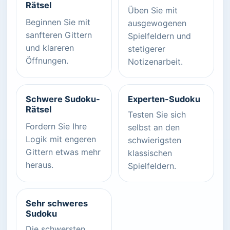
Rätsel
Üben Sie mit
Beginnen Sie mit
ausgewogenen
sanfteren Gittern
Spielfeldern und
und klareren
stetigerer
Öffnungen.
Notizenarbeit.
Schwere Sudoku-
Experten-Sudoku
Rätsel
Testen Sie sich
Fordern Sie Ihre
selbst an den
Logik mit engeren
schwierigsten
Gittern etwas mehr
klassischen
heraus.
Spielfeldern.
Sehr schweres
Sudoku
Die schwersten,