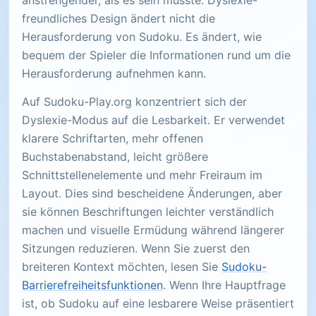
anstrengender, als es sein müsste. Dyslexie-
freundliches Design ändert nicht die
Herausforderung von Sudoku. Es ändert, wie
bequem der Spieler die Informationen rund um die
Herausforderung aufnehmen kann.
Auf Sudoku-Play.org konzentriert sich der
Dyslexie-Modus auf die Lesbarkeit. Er verwendet
klarere Schriftarten, mehr offenen
Buchstabenabstand, leicht größere
Schnittstellenelemente und mehr Freiraum im
Layout. Dies sind bescheidene Änderungen, aber
sie können Beschriftungen leichter verständlich
machen und visuelle Ermüdung während längerer
Sitzungen reduzieren. Wenn Sie zuerst den
breiteren Kontext möchten, lesen Sie
Sudoku-
Barrierefreiheitsfunktionen
. Wenn Ihre Hauptfrage
ist, ob Sudoku auf eine lesbarere Weise präsentiert