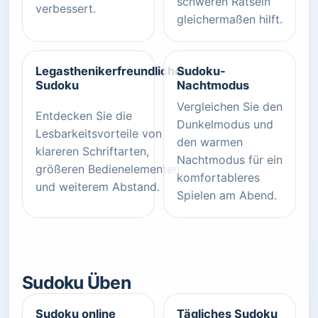
schweren Rätseln
verbessert.
gleichermaßen hilft.
Legasthenikerfreundliches
Sudoku-
Sudoku
Nachtmodus
Vergleichen Sie den
Entdecken Sie die
Dunkelmodus und
Lesbarkeitsvorteile von
den warmen
klareren Schriftarten,
Nachtmodus für ein
größeren Bedienelementen
komfortableres
und weiterem Abstand.
Spielen am Abend.
Sudoku Üben
Sudoku online
Tägliches Sudoku