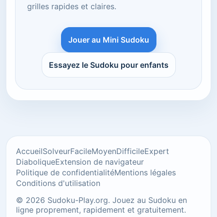
grilles rapides et claires.
Jouer au Mini Sudoku
Essayez le Sudoku pour enfants
Accueil
Solveur
Facile
Moyen
Difficile
Expert
Diabolique
Extension de navigateur
Politique de confidentialité
Mentions légales
Conditions d'utilisation
© 2026 Sudoku-Play.org. Jouez au Sudoku en
ligne proprement, rapidement et gratuitement.