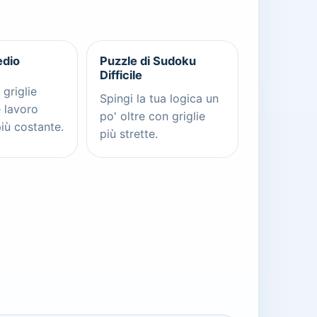
dio
Puzzle di Sudoku
Difficile
 griglie
Spingi la tua logica un
e lavoro
po' oltre con griglie
più costante.
più strette.