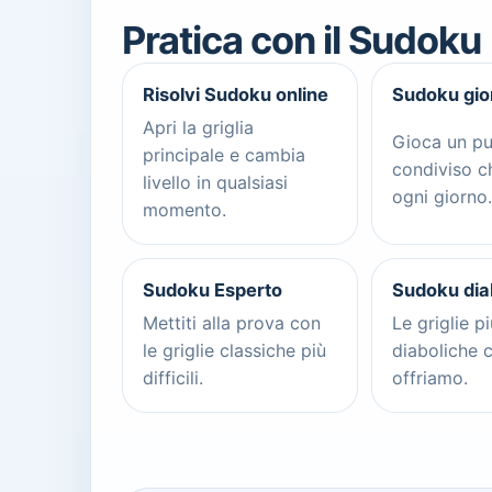
Pratica con il Sudoku
Risolvi Sudoku online
Sudoku gio
Apri la griglia
Gioca un pu
principale e cambia
condiviso c
livello in qualsiasi
ogni giorno.
momento.
Sudoku Esperto
Sudoku dia
Mettiti alla prova con
Le griglie più
le griglie classiche più
diaboliche 
difficili.
offriamo.