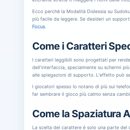
Ecco perché la Modalità Dislessia su Sudoku
più facile da leggere. Se desideri un support
Focus
.
Come i Caratteri Speci
I caratteri leggibili sono progettati per rend
dell'interfaccia, specialmente su schermi più 
alle spiegazioni di supporto. L'effetto può s
I giocatori spesso lo notano di più sui telef
far sembrare il gioco più calmo senza cambiar
Come la Spaziatura A
La scelta del carattere è solo una parte del 