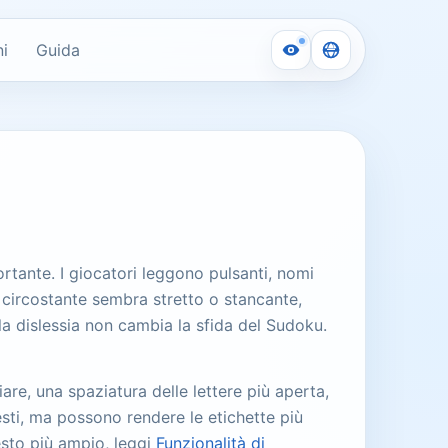
i
Guida
ortante. I giocatori leggono pulsanti, nomi
o circostante sembra stretto o stancante,
la dislessia non cambia la sfida del Sudoku.
iare, una spaziatura delle lettere più aperta,
sti, ma possono rendere le etichette più
testo più ampio, leggi
Funzionalità di