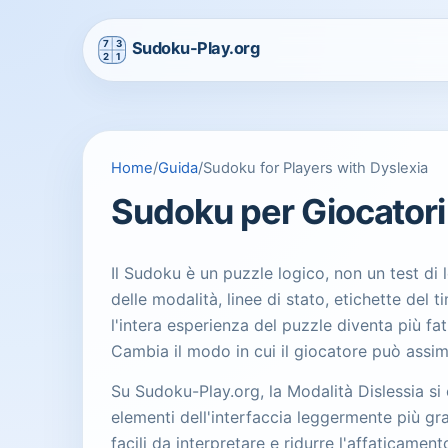
Home
/
Guida
/
Sudoku for Players with Dyslexia
Sudoku per Giocatori
Il Sudoku è un puzzle logico, non un test di 
delle modalità, linee di stato, etichette del
l'intera esperienza del puzzle diventa più f
Cambia il modo in cui il giocatore può assim
Su Sudoku-Play.org, la Modalità Dislessia si c
elementi dell'interfaccia leggermente più g
facili da interpretare e ridurre l'affaticame