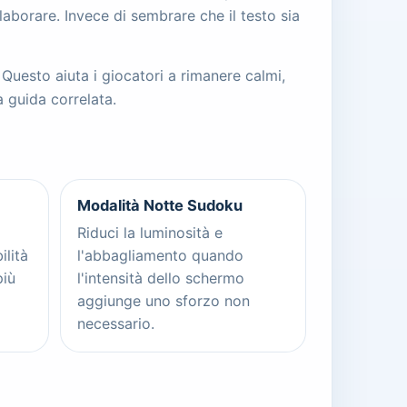
laborare. Invece di sembrare che il testo sia
uesto aiuta i giocatori a rimanere calmi,
a guida correlata.
Modalità Notte Sudoku
Riduci la luminosità e
ilità
l'abbagliamento quando
più
l'intensità dello schermo
aggiunge uno sforzo non
necessario.