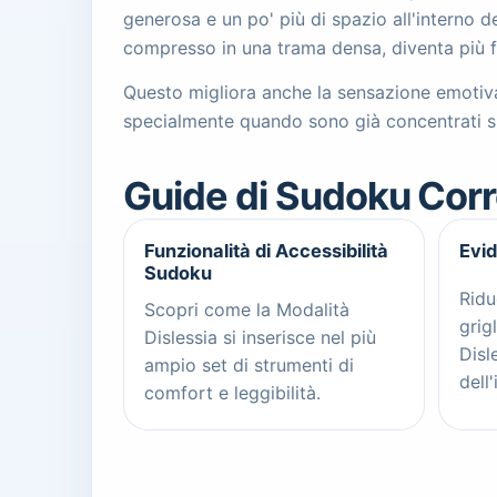
generosa e un po' più di spazio all'interno d
compresso in una trama densa, diventa più fac
Questo migliora anche la sensazione emotiva
specialmente quando sono già concentrati su u
Guide di Sudoku Corr
Funzionalità di Accessibilità
Evid
Sudoku
Ridu
Scopri come la Modalità
grig
Dislessia si inserisce nel più
Disl
ampio set di strumenti di
dell'
comfort e leggibilità.