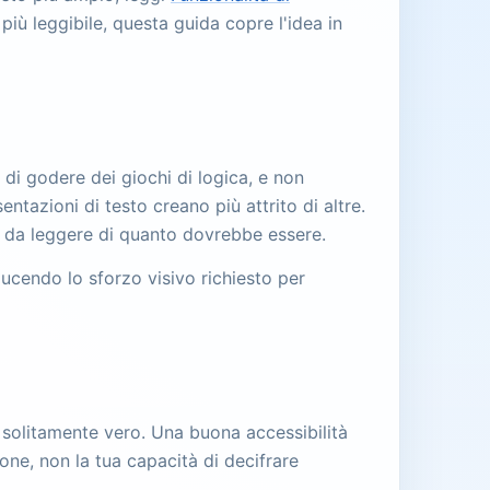
iù leggibile, questa guida copre l'idea in
di godere dei giochi di logica, e non
ntazioni di testo creano più attrito di altre.
nte da leggere di quanto dovrebbe essere.
iducendo lo sforzo visivo richiesto per
è solitamente vero. Una buona accessibilità
ione, non la tua capacità di decifrare