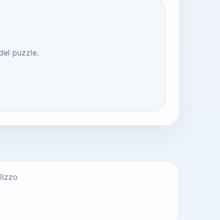
del puzzle.
lizzo