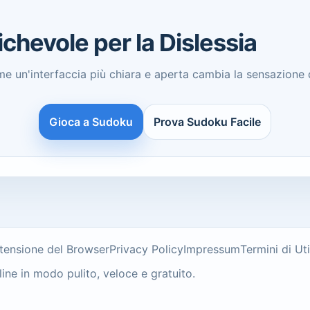
hevole per la Dislessia
me un'interfaccia più chiara e aperta cambia la sensazione 
Gioca a Sudoku
Prova Sudoku Facile
tensione del Browser
Privacy Policy
Impressum
Termini di Uti
e in modo pulito, veloce e gratuito.