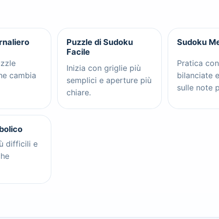
rnaliero
Puzzle di Sudoku
Sudoku Me
Facile
zzle
Pratica con
Inizia con griglie più
he cambia
bilanciate 
semplici e aperture più
sulle note 
chiare.
bolico
 difficili e
che