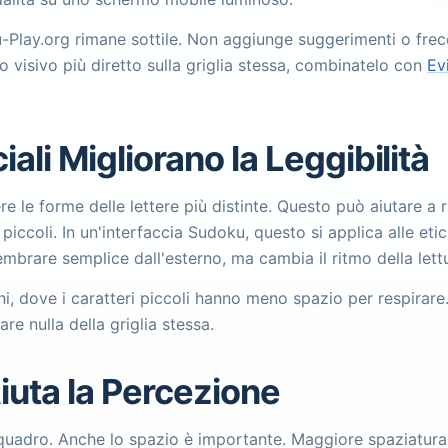
-Play.org rimane sottile. Non aggiunge suggerimenti o frec
o visivo più diretto sulla griglia stessa, combinatelo con
Ev
ali Migliorano la Leggibilità
ere le forme delle lettere più distinte. Questo può aiutare a r
piccoli. In un'interfaccia Sudoku, questo si applica alle etic
embrare semplice dall'esterno, ma cambia il ritmo della lett
oni, dove i caratteri piccoli hanno meno spazio per respira
e nulla della griglia stessa.
iuta la Percezione
quadro. Anche lo spazio è importante. Maggiore spaziatura tr