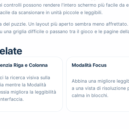
ei controlli possono rendere l'intero schermo più facile da e
ile da scansionare in unità piccole e leggibili.
 del puzzle. Un layout più aperto sembra meno affrettato. Q
na griglia difficile o passano tra il gioco e le pagine dell
elate
enzia Riga e Colonna
Modalità Focus
ci la ricerca visiva sulla
Abbina una migliore leggib
lia mentre la Modalità
a una vista di risoluzione 
essia migliora la leggibilità
calma in blocchi.
interfaccia.