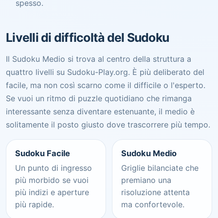
spesso.
Livelli di difficoltà del Sudoku
Il Sudoku Medio si trova al centro della struttura a
quattro livelli su Sudoku-Play.org. È più deliberato del
facile, ma non così scarno come il difficile o l'esperto.
Se vuoi un ritmo di puzzle quotidiano che rimanga
interessante senza diventare estenuante, il medio è
solitamente il posto giusto dove trascorrere più tempo.
Sudoku Facile
Sudoku Medio
Un punto di ingresso
Griglie bilanciate che
più morbido se vuoi
premiano una
più indizi e aperture
risoluzione attenta
più rapide.
ma confortevole.