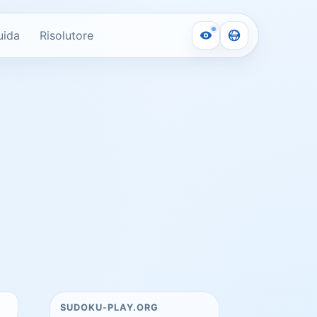
uida
Risolutore
SUDOKU-PLAY.ORG