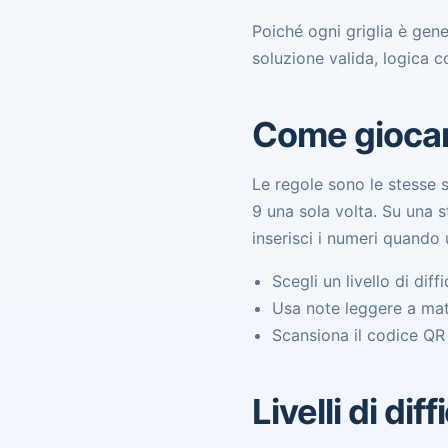
Poiché ogni griglia è gene
soluzione valida, logica co
Come gioca
Le regole sono le stesse 
9 una sola volta. Su una s
inserisci i numeri quando 
Scegli un livello di dif
Usa note leggere a mati
Scansiona il codice QR 
Livelli di di