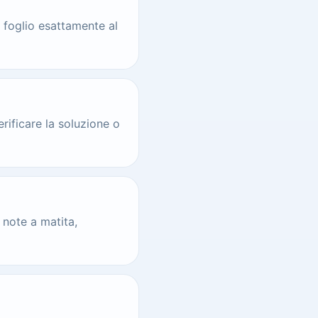
n foglio esattamente al
rificare la soluzione o
 note a matita,