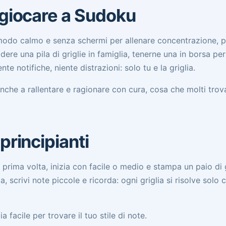
 giocare a Sudoku
modo calmo e senza schermi per allenare concentrazione, 
dere una pila di griglie in famiglia, tenerne una in borsa per 
nte notifiche, niente distrazioni: solo tu e la griglia.
anche a rallentare e ragionare con cura, cosa che molti trov
principianti
 prima volta, inizia con facile o medio e stampa un paio di g
 scrivi note piccole e ricorda: ogni griglia si risolve solo c
 facile per trovare il tuo stile di note.