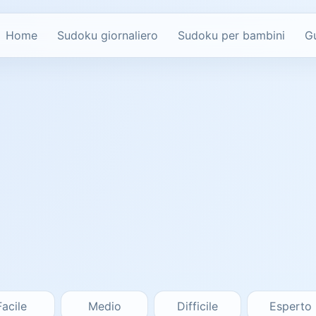
Home
Sudoku giornaliero
Sudoku per bambini
G
Facile
Medio
Difficile
Esperto