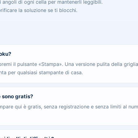
 angoli di ogni cella per mantenerli leggibili.
ificare la soluzione se ti blocchi.
oku?
premi il pulsante «Stampa». Una versione pulita della griglia
nta per qualsiasi stampante di casa.
 sono gratis?
pare qui è gratis, senza registrazione e senza limiti al num