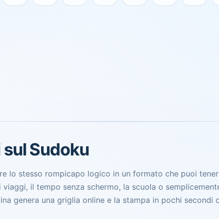
 casella per iniziare.
i sul Sudoku
re lo stesso rompicapo logico in un formato che puoi tener
 i viaggi, il tempo senza schermo, la scuola o semplicement
ina genera una griglia online e la stampa in pochi secondi c