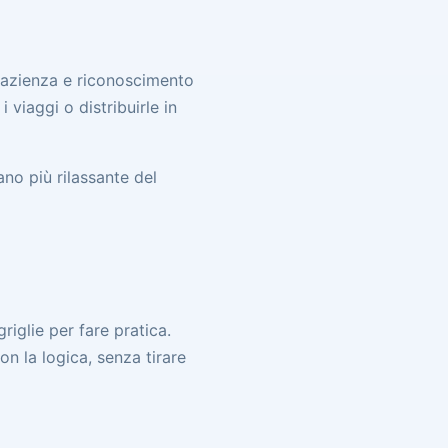
pazienza e riconoscimento
i viaggi o distribuirle in
ano più rilassante del
riglie per fare pratica.
on la logica, senza tirare