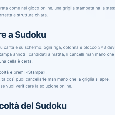
rata come nel gioco online, una griglia stampata ha la stess
rretta e struttura chiara.
re a Sudoku
su carta e su schermo: ogni riga, colonna e blocco 3x3 deve
tampa annoti i candidati a matita, li cancelli man mano che 
una cella è certa.
ficoltà e premi «Stampa».
ta così puoi cancellarle man mano che la griglia si apre.
se vuoi verificare la soluzione online.
fficoltà del Sudoku