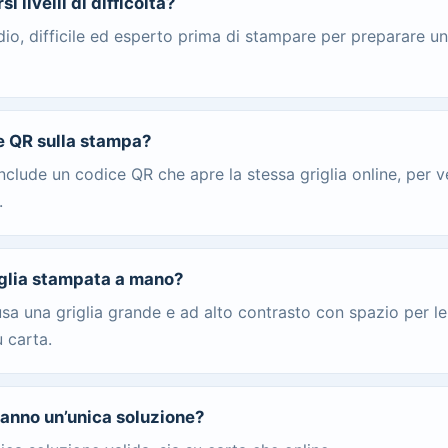
 livelli di difficoltà?
edio, difficile ed esperto prima di stampare per preparare u
ce QR sulla stampa?
nclude un codice QR che apre la stessa griglia online, per ve
.
iglia stampata a mano?
 usa una griglia grande e ad alto contrasto con spazio per le
 carta.
hanno un’unica soluzione?