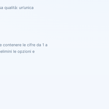
a qualità: un’unica
 contenere le cifre da 1 a
elimini le opzioni e