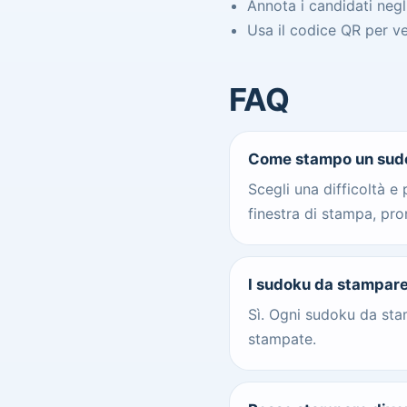
Annota i candidati negli
Usa il codice QR per ver
FAQ
Come stampo un sud
Scegli una difficoltà e 
finestra di stampa, pro
I sudoku da stampare
Sì. Ogni sudoku da stam
stampate.