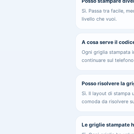
Posso stampare diversi
Sì. Passa tra facile, m
livello che vuoi.
A cosa serve il codi
Ogni griglia stampata i
continuare sul telefono
Posso risolvere la gr
Sì. Il layout di stampa
comoda da risolvere su
Le griglie stampate 