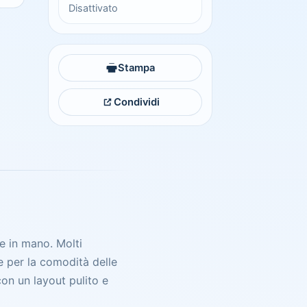
Disattivato
Stampa
Condividi
e in mano. Molti
e per la comodità delle
on un layout pulito e