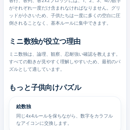
各行、各列、各2x2ブロックには、1、2、3、4の数字
がそれぞれ一度だけ含まれなければなりません。グリ
ッドが小さいため、子供たちは一度に多くの空白に圧
倒されることなく、基本ルールに集中できます。
ミニ数独が役立つ理由
ミニ数独は、論理、観察、忍耐強い確認を教えます。
すべての動きが見やすく理解しやすいため、最初のパ
ズルとして適しています。
もっと子供向けパズル
絵数独
同じ4x4ルールを保ちながら、数字をカラフル
なアイコンに交換します。