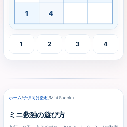
1
4
1
2
3
4
ホーム
/
子供向け数独
/
Mini Sudoku
ミニ数独の遊び方