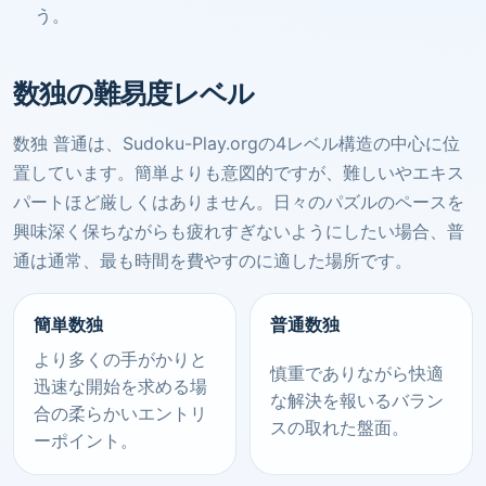
う。
数独の難易度レベル
数独 普通は、Sudoku-Play.orgの4レベル構造の中心に位
置しています。簡単よりも意図的ですが、難しいやエキス
パートほど厳しくはありません。日々のパズルのペースを
興味深く保ちながらも疲れすぎないようにしたい場合、普
通は通常、最も時間を費やすのに適した場所です。
簡単数独
普通数独
より多くの手がかりと
慎重でありながら快適
迅速な開始を求める場
な解決を報いるバラン
合の柔らかいエントリ
スの取れた盤面。
ーポイント。