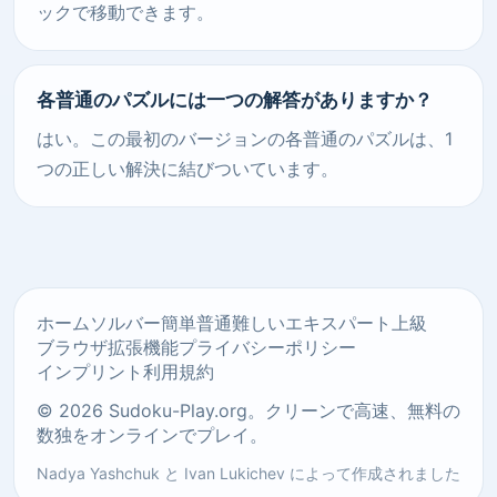
ックで移動できます。
各普通のパズルには一つの解答がありますか？
はい。この最初のバージョンの各普通のパズルは、1
つの正しい解決に結びついています。
ホーム
ソルバー
簡単
普通
難しい
エキスパート
上級
ブラウザ拡張機能
プライバシーポリシー
インプリント
利用規約
© 2026 Sudoku-Play.org。クリーンで高速、無料の
数独をオンラインでプレイ。
Nadya Yashchuk
と
Ivan Lukichev
によって作成されました