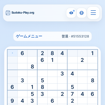
ホーム
/
Medium Sudoku
ゲームメニュー
普通 · #51553128
Medium level
普通の数独をオンラインプレ
6
2
8
4
1
よりバランスの取れた抵抗レベルの普通のパズルを直接開きます
6
1
2
8
3
4
3
5
8
6
1
8
5
5
3
2
7
4
6
9
4
3
6
2