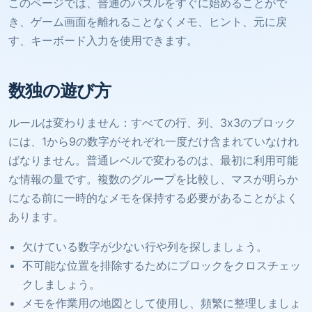
このページでは、普通のパズルをすぐに始めることがで
き、ゲーム画面を離れることなくメモ、ヒント、元に戻
す、キーボード入力を使用できます。
数独の遊び方
ルールは変わりません：すべての行、列、3x3のブロック
には、1から9の数字がそれぞれ一度だけ含まれていなけれ
ばなりません。普通レベルで変わるのは、最初に利用可能
な情報の量です。複数のグループを比較し、マスが明らか
になる前に一時的なメモを保持する必要があることがよく
あります。
欠けている数字が少ない行や列を探しましょう。
不可能な位置を排除するためにブロックをクロスチェッ
クしましょう。
メモを作業用の地図として使用し、頻繁に整理しましょ