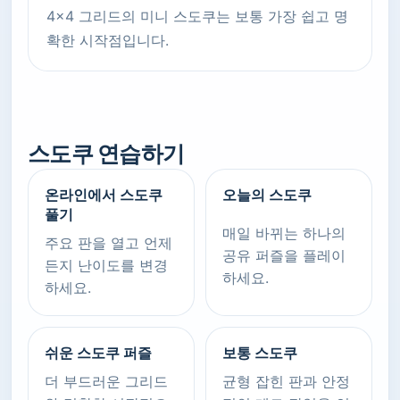
4x4 그리드의 미니 스도쿠는 보통 가장 쉽고 명
확한 시작점입니다.
스도쿠 연습하기
온라인에서 스도쿠
오늘의 스도쿠
풀기
매일 바뀌는 하나의
주요 판을 열고 언제
공유 퍼즐을 플레이
든지 난이도를 변경
하세요.
하세요.
쉬운 스도쿠 퍼즐
보통 스도쿠
더 부드러운 그리드
균형 잡힌 판과 안정