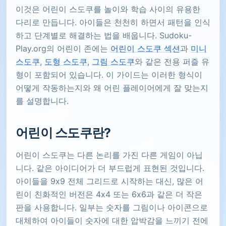
이것은 어린이 스도쿠를 놀이와 학습 사이의 유용한
다리로 만듭니다. 아이들은 천천히 하면서 패턴을 인식
하고 단계별로 해결하는 법을 배웁니다. Sudoku-
Play.org의 어린이 존에는
어린이 스도쿠 섹션
과
미니
스도쿠
,
도형 스도쿠
,
그림 스도쿠
와 같은 전용 퍼즐 유
형이 포함되어 있습니다. 이 가이드는 이러한 형식이
어떻게 작동하는지와 왜 어린 플레이어에게 잘 맞는지
를 설명합니다.
어린이 스도쿠란?
어린이 스도쿠는 다른 논리를 가진 다른 게임이 아닙
니다. 같은 아이디어가 더 부드럽게 표현된 것입니다.
아이들을 9x9 전체 그리드로 시작하는 대신, 많은 어
린이 친화적인 버전은 4x4 또는 6x6과 같은 더 작은
판을 사용합니다. 일부는 숫자를 그림이나 아이콘으로
대체하여 아이들이 숫자에 대한 압박감을 느끼기 전에