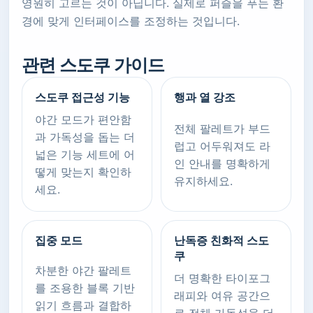
영원히 고르는 것이 아닙니다. 실제로 퍼즐을 푸는 환
경에 맞게 인터페이스를 조정하는 것입니다.
관련 스도쿠 가이드
스도쿠 접근성 기능
행과 열 강조
야간 모드가 편안함
전체 팔레트가 부드
과 가독성을 돕는 더
럽고 어두워져도 라
넓은 기능 세트에 어
인 안내를 명확하게
떻게 맞는지 확인하
유지하세요.
세요.
집중 모드
난독증 친화적 스도
쿠
차분한 야간 팔레트
더 명확한 타이포그
를 조용한 블록 기반
래피와 여유 공간으
읽기 흐름과 결합하