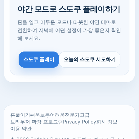
야간 모드로 스도쿠 플레이하기
판을 열고 어두운 모드나 따뜻한 야간 테마로
전환하여 저녁에 어떤 설정이 가장 좋은지 확인
해 보세요.
스도쿠 플레이
오늘의 스도쿠 시도하기
홈
풀이기
쉬움
보통
어려움
전문가
고급
브라우저 확장 프로그램
Privacy Policy
회사 정보
이용 약관