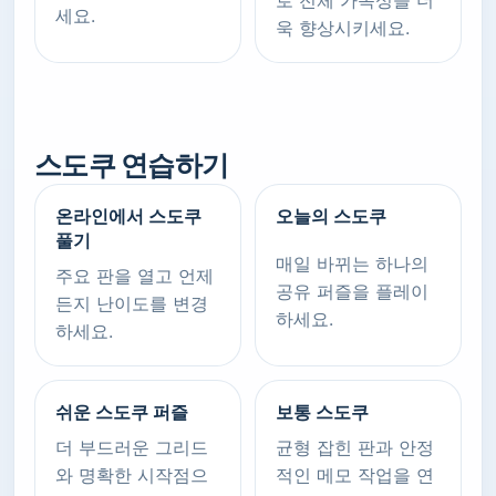
로 전체 가독성을 더
세요.
욱 향상시키세요.
스도쿠 연습하기
온라인에서 스도쿠
오늘의 스도쿠
풀기
매일 바뀌는 하나의
주요 판을 열고 언제
공유 퍼즐을 플레이
든지 난이도를 변경
하세요.
하세요.
쉬운 스도쿠 퍼즐
보통 스도쿠
더 부드러운 그리드
균형 잡힌 판과 안정
와 명확한 시작점으
적인 메모 작업을 연