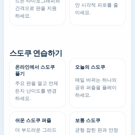
드는 타이포그래피와
안 시각적 피로를 줄
간격으로 판을 지원
이세요.
하세요.
스도쿠 연습하기
온라인에서 스도쿠
오늘의 스도쿠
풀기
매일 바뀌는 하나의
주요 판을 열고 언제
공유 퍼즐을 플레이
든지 난이도를 변경
하세요.
하세요.
쉬운 스도쿠 퍼즐
보통 스도쿠
더 부드러운 그리드
균형 잡힌 판과 안정