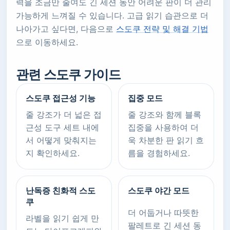
력을 조금만 줄여도 긴 세션 동안 어려운 판이 더 관리
가능하게 느껴질 수 있습니다. 고급 읽기 습관으로 더
나아가고 싶다면, 다음으로
스도쿠 전략 및 해결 기법
으로 이동하세요.
관련 스도쿠 가이드
스도쿠 접근성 기능
집중 모드
줄 강조가 더 넓은 접
줄 강조와 함께 블록
근성 도구 세트 내에
집중을 사용하여 더
서 어떻게 맞춰지는
욱 차분한 판 읽기 흐
지 확인하세요.
름을 경험하세요.
난독증 친화적 스도
스도쿠 야간 모드
쿠
더 어둡거나 따뜻한
라벨을 읽기 쉽게 만
팔레트로 긴 세션 동