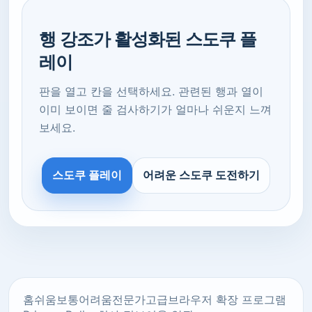
행 강조가 활성화된 스도쿠 플
레이
판을 열고 칸을 선택하세요. 관련된 행과 열이
이미 보이면 줄 검사하기가 얼마나 쉬운지 느껴
보세요.
스도쿠 플레이
어려운 스도쿠 도전하기
홈
쉬움
보통
어려움
전문가
고급
브라우저 확장 프로그램