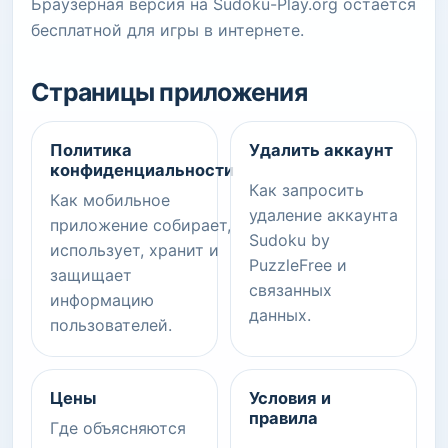
Браузерная версия на Sudoku-Play.org остаётся
бесплатной для игры в интернете.
Страницы приложения
Политика
Удалить аккаунт
конфиденциальности
Как запросить
Как мобильное
удаление аккаунта
приложение собирает,
Sudoku by
использует, хранит и
PuzzleFree и
защищает
связанных
информацию
данных.
пользователей.
Цены
Условия и
правила
Где объясняются