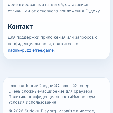
ориентированные на детей, оставались
отличными от основного приложения Судоку.
Контакт
Для поддержки приложения или запросов о
конфиденциальности, свяжитесь с
nadin@puzzlefree.game
.
Главная
Лёгкий
Средний
Сложный
Эксперт
Очень сложные
Расширение для браузера
Политика конфиденциальности
Импрессум
Условия использования
© 2026 Sudoku-Play.org. Играйте в чистое,