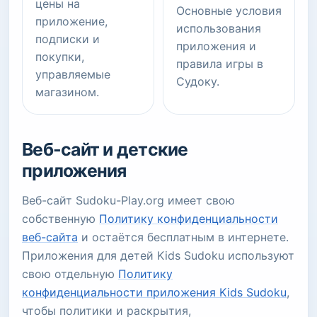
цены на
Основные условия
приложение,
использования
подписки и
приложения и
покупки,
правила игры в
управляемые
Судоку.
магазином.
Веб-сайт и детские
приложения
Веб-сайт Sudoku-Play.org имеет свою
собственную
Политику конфиденциальности
веб-сайта
и остаётся бесплатным в интернете.
Приложения для детей Kids Sudoku используют
свою отдельную
Политику
конфиденциальности приложения Kids Sudoku
,
чтобы политики и раскрытия,