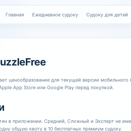
Главная
Ежедневное судоку
Судоку для детей
uzzleFree
тает ценообразование для текущей версии мобильного 
pple App Store или Google Play перед покупкой.
и
тен в приложении. Средний, Сложный и Эксперт не им
одну общую квоту в 10 бесплатных премиум судоку.