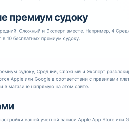
ые премиум судоку
едний, Сложный и Эксперт вместе. Например, 4 Средн
 в 10 бесплатных премиум судоку.
премиум судоку, Средний, Сложный и Эксперт разблок
аются Apple или Google в соответствии с правилами пл
 в магазине напрямую на этом сайте.
ами
астройки вашей учетной записи Apple App Store или Go