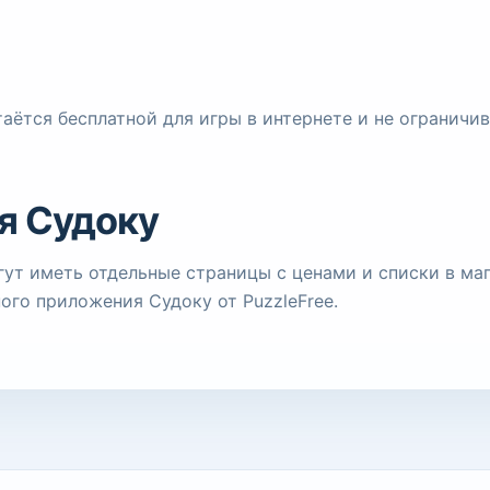
стаётся бесплатной для игры в интернете и не огранич
я Судоку
т иметь отдельные страницы с ценами и списки в маг
ого приложения Судоку от PuzzleFree.