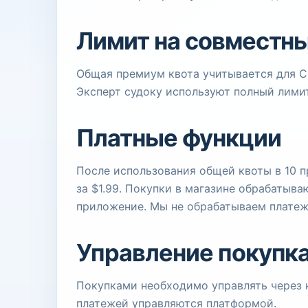
Лимит на совместн
Общая премиум квота учитывается для Ср
Эксперт судоку используют полный лимит
Платные функции
После использования общей квоты в 10 
за $1.99. Покупки в магазине обрабатыв
приложение. Мы не обрабатываем платежи
Управление покупк
Покупками необходимо управлять через н
платежей управляются платформой.