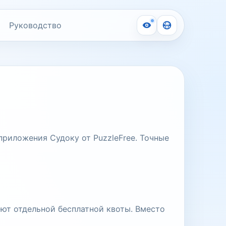
Руководство
приложения Судоку от PuzzleFree. Точные
еют отдельной бесплатной квоты. Вместо