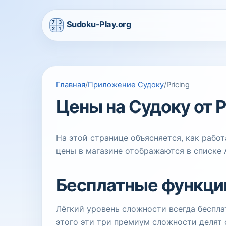
Главная
/
Приложение Судоку
/
Pricing
Цены на Судоку от P
На этой странице объясняется, как рабо
цены в магазине отображаются в списке A
Бесплатные функци
Лёгкий уровень сложности всегда беспла
этого эти три премиум сложности делят 