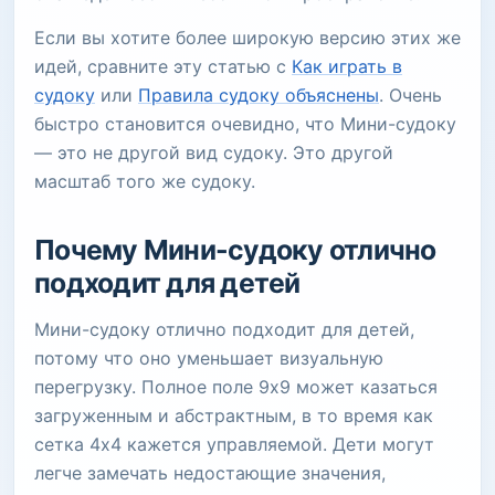
Если вы хотите более широкую версию этих же
идей, сравните эту статью с
Как играть в
судоку
или
Правила судоку объяснены
. Очень
быстро становится очевидно, что Мини-судоку
— это не другой вид судоку. Это другой
масштаб того же судоку.
Почему Мини-судоку отлично
подходит для детей
Мини-судоку отлично подходит для детей,
потому что оно уменьшает визуальную
перегрузку. Полное поле 9x9 может казаться
загруженным и абстрактным, в то время как
сетка 4x4 кажется управляемой. Дети могут
легче замечать недостающие значения,