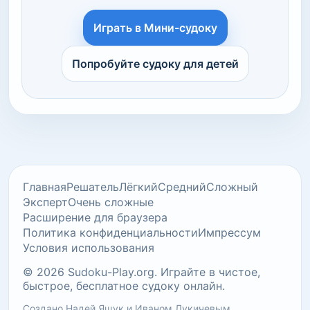
Играть в Мини-судоку
Попробуйте судоку для детей
Главная
Решатель
Лёгкий
Средний
Сложный
Эксперт
Очень сложные
Расширение для браузера
Политика конфиденциальности
Импрессум
Условия использования
© 2026 Sudoku-Play.org. Играйте в чистое,
быстрое, бесплатное судоку онлайн.
Создано
Надей Ящук
и
Иваном Лукичевым