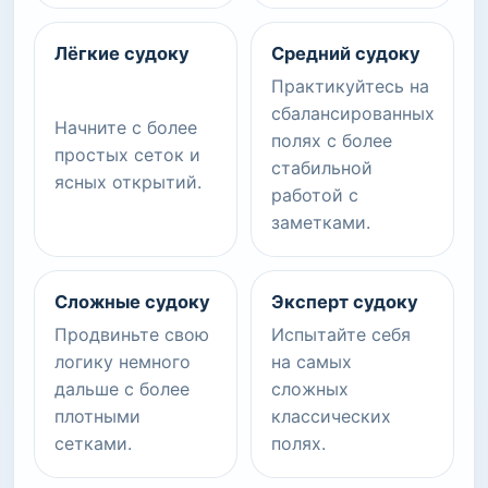
Лёгкие судоку
Средний судоку
Практикуйтесь на
сбалансированных
Начните с более
полях с более
простых сеток и
стабильной
ясных открытий.
работой с
заметками.
Сложные судоку
Эксперт судоку
Продвиньте свою
Испытайте себя
логику немного
на самых
дальше с более
сложных
плотными
классических
сетками.
полях.