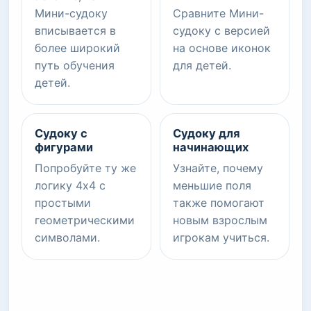
Мини-судоку
Сравните Мини-
вписывается в
судоку с версией
более широкий
на основе иконок
путь обучения
для детей.
детей.
Судоку с
Судоку для
фигурами
начинающих
Попробуйте ту же
Узнайте, почему
логику 4x4 с
меньшие поля
простыми
также помогают
геометрическими
новым взрослым
символами.
игрокам учиться.