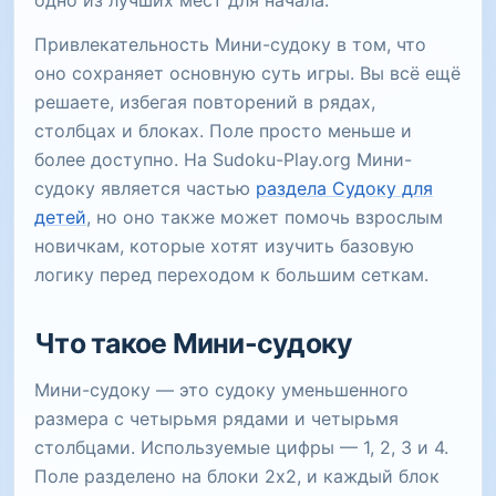
одно из лучших мест для начала.
Привлекательность Мини-судоку в том, что
оно сохраняет основную суть игры. Вы всё ещё
решаете, избегая повторений в рядах,
столбцах и блоках. Поле просто меньше и
более доступно. На Sudoku-Play.org Мини-
судоку является частью
раздела Судоку для
детей
, но оно также может помочь взрослым
новичкам, которые хотят изучить базовую
логику перед переходом к большим сеткам.
Что такое Мини-судоку
Мини-судоку — это судоку уменьшенного
размера с четырьмя рядами и четырьмя
столбцами. Используемые цифры — 1, 2, 3 и 4.
Поле разделено на блоки 2x2, и каждый блок