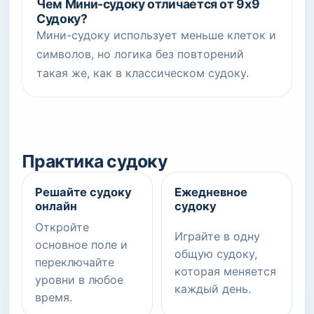
Чем Мини-судоку отличается от 9x9
Судоку?
Мини-судоку использует меньше клеток и
символов, но логика без повторений
такая же, как в классическом судоку.
Практика судоку
Решайте судоку
Ежедневное
онлайн
судоку
Откройте
Играйте в одну
основное поле и
общую судоку,
переключайте
которая меняется
уровни в любое
каждый день.
время.