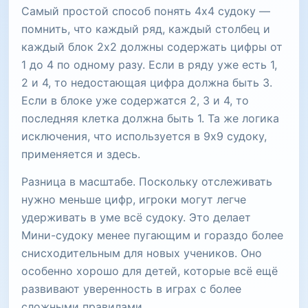
Самый простой способ понять 4x4 судоку —
помнить, что каждый ряд, каждый столбец и
каждый блок 2x2 должны содержать цифры от
1 до 4 по одному разу. Если в ряду уже есть 1,
2 и 4, то недостающая цифра должна быть 3.
Если в блоке уже содержатся 2, 3 и 4, то
последняя клетка должна быть 1. Та же логика
исключения, что используется в 9x9 судоку,
применяется и здесь.
Разница в масштабе. Поскольку отслеживать
нужно меньше цифр, игроки могут легче
удерживать в уме всё судоку. Это делает
Мини-судоку менее пугающим и гораздо более
снисходительным для новых учеников. Оно
особенно хорошо для детей, которые всё ещё
развивают уверенность в играх с более
сложными правилами.