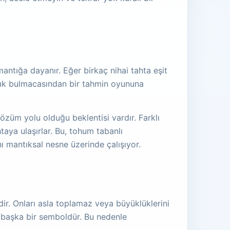
tığa dayanır. Eğer birkaç nihai tahta eşit
tık bulmacasından bir tahmin oyununa
özüm yolu olduğu beklentisi vardır. Farklı
taya ulaşırlar. Bu, tohum tabanlı
nı mantıksal nesne üzerinde çalışıyor.
dir. Onları asla toplamaz veya büyüklüklerini
n başka bir semboldür. Bu nedenle