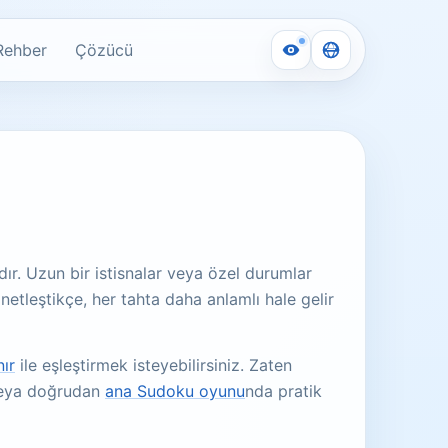
Rehber
Çözücü
dır. Uzun bir istisnalar veya özel durumlar
etleştikçe, her tahta daha anlamlı hale gelir
ır
ile eşleştirmek isteyebilirsiniz. Zaten
eya doğrudan
ana Sudoku oyunu
nda pratik