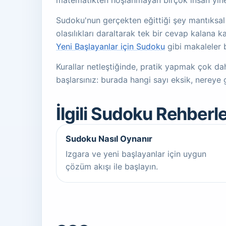
matematikten hoşlanmayan birçok insan yine
Sudoku'nun gerçekten eğittiği şey mantıksal t
olasılıkları daraltarak tek bir cevap kalana 
Yeni Başlayanlar için Sudoku
gibi makaleler 
Kurallar netleştiğinde, pratik yapmak çok da
başlarsınız: burada hangi sayı eksik, nereye 
İlgili Sudoku Rehberle
Sudoku Nasıl Oynanır
Izgara ve yeni başlayanlar için uygun
çözüm akışı ile başlayın.