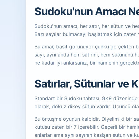
Sudoku'nun Amacı Ne
Sudoku'nun amacı, her satır, her sütun ve he
Bazı sayılar bulmacayı başlatmak için zaten v
Bu amaç basit görünüyor çünkü gerçekten basit
sayı, aynı anda hem satırını, hem sütununu h
ne kadar iyi anlarsanız, bir hamlenin gerçek
Satırlar, Sütunlar ve 
Standart bir Sudoku tahtası, 9x9 düzeninde sır
olarak, dokuz dikey sütun vardır. Üçüncü olar
Bu örtüşme oyunun kalbidir. Diyelim ki bir sa
kutusu zaten bir 7 içerebilir. Geçerli bir haml
anlarlar ama aynı sayının kesişen sütun ve k