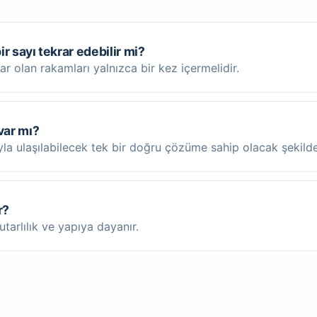
r sayı tekrar edebilir mi?
ar olan rakamları yalnızca bir kez içermelidir.
var mı?
a ulaşılabilecek tek bir doğru çözüme sahip olacak şekilde 
r?
tarlılık ve yapıya dayanır.