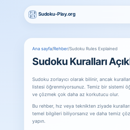
Ana sayfa
/
Rehber
/
Sudoku Rules Explained
Sudoku Kuralları Açık
Sudoku zorlayıcı olarak bilinir, ancak kuralla
listesi öğrenmiyorsunuz. Temiz bir sistemi öğ
ve çözmek çok daha az korkutucu olur.
Bu rehber, hız veya teknikten ziyade kuralla
temel bilgileri biliyorsanız ve daha temiz çö
yapın.