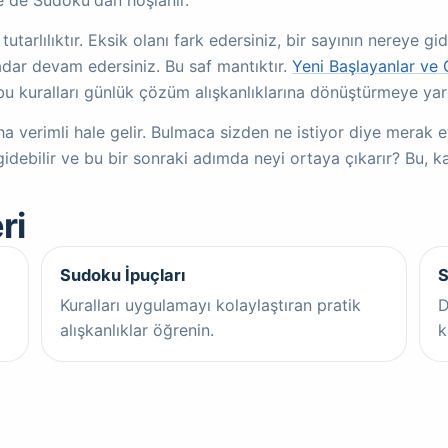
 de Sudoku'dan hoşlanır.
utarlılıktır. Eksik olanı fark edersiniz, bir sayının nereye 
kadar devam edersiniz. Bu saf mantıktır.
Yeni Başlayanlar ve 
bu kuralları günlük çözüm alışkanlıklarına dönüştürmeye yar
ha verimli hale gelir. Bulmaca sizden ne istiyor diye merak 
gidebilir ve bu bir sonraki adımda neyi ortaya çıkarır? Bu, ka
ri
Sudoku İpuçları
S
Kuralları uygulamayı kolaylaştıran pratik
D
alışkanlıklar öğrenin.
k