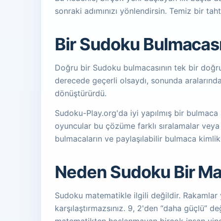
sonraki adımınızı yönlendirsin. Temiz bir tah
Bir Sudoku Bulmacas
Doğru bir Sudoku bulmacasının tek bir doğru
derecede geçerli olsaydı, sonunda aralarınd
dönüştürürdü.
Sudoku-Play.org'da iyi yapılmış bir bulmaca a
oyuncular bu çözüme farklı sıralamalar veya t
bulmacaların ve paylaşılabilir bulmaca kimlikl
Neden Sudoku Bir Ma
Sudoku matematikle ilgili değildir. Rakamlar 
karşılaştırmazsınız. 9, 2'den “daha güçlü” 