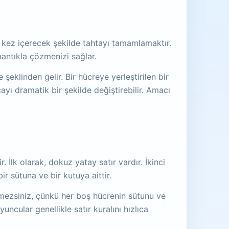
 kez içerecek şekilde tahtayı tamamlamaktır.
mantıkla çözmenizi sağlar.
eklinden gelir. Bir hücreye yerleştirilen bir
yı dramatik bir şekilde değiştirebilir. Amacı
 İlk olarak, dokuz yatay satır vardır. İkinci
r sütuna ve bir kutuya aittir.
remezsiniz, çünkü her boş hücrenin sütunu ve
uncular genellikle satır kuralını hızlıca