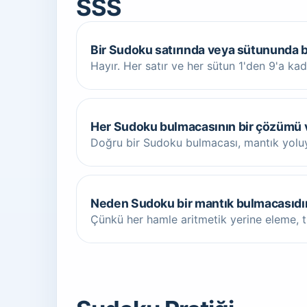
SSS
Bir Sudoku satırında veya sütununda bi
Hayır. Her satır ve her sütun 1'den 9'a kad
Her Sudoku bulmacasının bir çözümü 
Doğru bir Sudoku bulmacası, mantık yoluyl
Neden Sudoku bir mantık bulmacasıdı
Çünkü her hamle aritmetik yerine eleme, tu