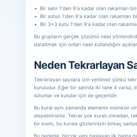
Bir satır 1'den 9'a kadar olan rakamları bir
Bir sütun 1'den 9'a kadar olan rakamları bi
Bir 3x3 kutu 1'den 9'a kadar olan rakamları
Bu grupların gerçek çözümü nasıl yönlendird
daraltmak için onları nasıl kullandığını açıklar
Neden Tekrarlayan Say
Tekrarlayan sayılara izin verilmez çünkü tekr
kuruludur. Eğer bir satırda iki tane 4 varsa, 
sütunlar ve kutular için de geçerlidir.
Bu kural aynı zamanda elemenin mümkün olmas
eleyebilirsiniz. Tekrar yok kuralı olmadan, 
bir kısmı, bu kurala gözlerinizin birkaç sani
Bu nedenle, birçok yeni başlayan ilk başta d