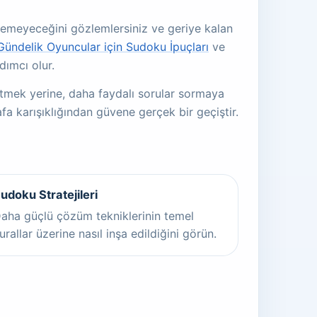
gidemeyeceğini gözlemlersiniz ve geriye kalan
Gündelik Oyuncular için Sudoku İpuçları
ve
dımcı olur.
etmek yerine, daha faydalı sorular sormaya
fa karışıklığından güvene gerçek bir geçiştir.
udoku Stratejileri
aha güçlü çözüm tekniklerinin temel
urallar üzerine nasıl inşa edildiğini görün.