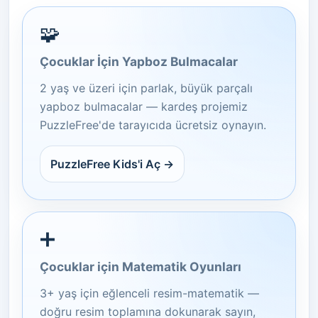
🧩
Çocuklar İçin Yapboz Bulmacalar
2 yaş ve üzeri için parlak, büyük parçalı
yapboz bulmacalar — kardeş projemiz
PuzzleFree'de tarayıcıda ücretsiz oynayın.
PuzzleFree Kids'i Aç →
➕
Çocuklar için Matematik Oyunları
3+ yaş için eğlenceli resim-matematik —
doğru resim toplamına dokunarak sayın,