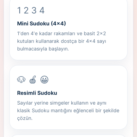
1 2 3 4
Mini Sudoku (4x4)
1'den 4'e kadar rakamları ve basit 2x2
kutuları kullanarak dostça bir 4x4 sayı
bulmacasıyla başlayın.
🐶 🍎 😀
Resimli Sudoku
Sayılar yerine simgeler kullanın ve aynı
klasik Sudoku mantığını eğlenceli bir şekilde
çözün.