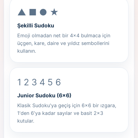
▲ ■ ● ★
Şekilli Sudoku
Emoji olmadan net bir 4x4 bulmaca için
üçgen, kare, daire ve yıldız sembollerini
kullanın.
1 2 3 4 5 6
Junior Sudoku (6x6)
Klasik Sudoku'ya geçiş için 6x6 bir ızgara,
1'den 6'ya kadar sayılar ve basit 2x3
kutular.