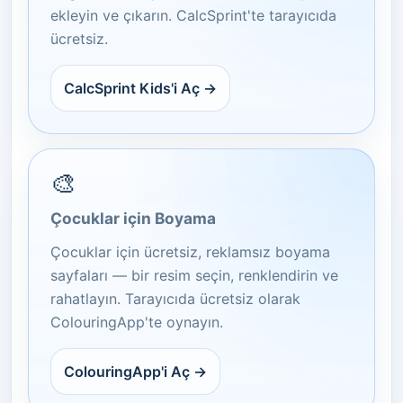
ekleyin ve çıkarın. CalcSprint'te tarayıcıda
ücretsiz.
CalcSprint Kids'i Aç →
🎨
Çocuklar için Boyama
Çocuklar için ücretsiz, reklamsız boyama
sayfaları — bir resim seçin, renklendirin ve
rahatlayın. Tarayıcıda ücretsiz olarak
ColouringApp'te oynayın.
ColouringApp'i Aç →