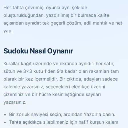
Her tahta çevrimiçi oyunla aynı şekilde
oluşturulduğundan, yazdırılmış bir bulmaca kalite
açısından aynıdır: tek geçerli çözüm, adil mantık ve net
yapı.
Sudoku Nasıl Oynanır
Kurallar kağıt üzerinde ve ekranda aynıdır: her satır,
sütun ve 3x3 kutu 1'den 9'a kadar olan rakamları tam
olarak bir kez içermelidir. Bir çıktıda, adayları sadece
kalemle yazarsınız, seçenekleri eledikçe üzerini
çizersiniz ve bir hücre kesinleştiğinde sayıları
yazarsınız.
Bir zorluk seviyesi seçin, ardından Yazdır'a basın.
Tahta açıldıkça silebilmeniz için hafif kurşun kalem