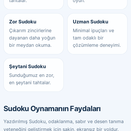
tahtalar.
oyun.
Zor Sudoku
Uzman Sudoku
Çıkarım zincirlerine
Minimal ipuçları ve
dayanan daha yoğun
tam odaklı bir
bir meydan okuma.
çözümleme deneyimi.
Şeytani Sudoku
Sunduğumuz en zor,
en şeytani tahtalar.
Sudoku Oynamanın Faydaları
Yazdırılmış Sudoku, odaklanma, sabır ve desen tanıma
yeteneğini geliştirmek için sakin, ekransız bir yoldur.