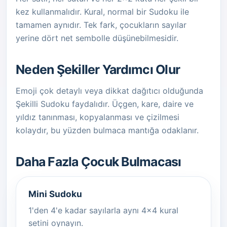
kez kullanmalıdır. Kural, normal bir Sudoku ile
tamamen aynıdır. Tek fark, çocukların sayılar
yerine dört net sembolle düşünebilmesidir.
Neden Şekiller Yardımcı Olur
Emoji çok detaylı veya dikkat dağıtıcı olduğunda
Şekilli Sudoku faydalıdır. Üçgen, kare, daire ve
yıldız tanınması, kopyalanması ve çizilmesi
kolaydır, bu yüzden bulmaca mantığa odaklanır.
Daha Fazla Çocuk Bulmacası
Mini Sudoku
1'den 4'e kadar sayılarla aynı 4x4 kural
setini oynayın.