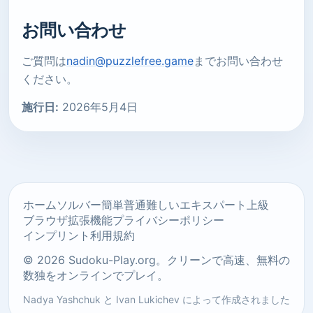
お問い合わせ
ご質問は
nadin@puzzlefree.game
までお問い合わせ
ください。
施行日:
2026年5月4日
ホーム
ソルバー
簡単
普通
難しい
エキスパート
上級
ブラウザ拡張機能
プライバシーポリシー
インプリント
利用規約
© 2026 Sudoku-Play.org。クリーンで高速、無料の
数独をオンラインでプレイ。
Nadya Yashchuk
と
Ivan Lukichev
によって作成されました