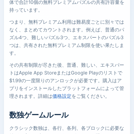
体で合計10個の無料プレミアムパズルの共有許容量を
持っています。
つまり、無料プレミアム利用は難易度ごとに別々では
なく、まとめてカウントされます。例えば、普通のパ
ズル4つ、難しいパズル3つ、エキスパートのパズル3
つは、共有された無料プレミアム制限を使い果たしま
す。
その共有制限が尽きた後、普通、難しい、エキスパー
トはApple App StoreまたはGoogle Playのリストで
$1.99の一度限りのアンロックが必要です。購入はア
プリをインストールしたプラットフォームによって管
理されます。詳細は
価格設定
をご覧ください。
数独ゲームルール
クラシック数独は、各行、各列、各ブロックに必要な