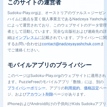
このサイトの運営者
Sudoku-Play.orgは、オーストリアのヴァルス＝ジーゼン
ハイムに拠点を置く個人事業主であるNadzeya Yashchuk
によって運営されており、このウェブサイトのデータ管理
者として活動しています。完全な出版社および連絡先の詳
細は
インプレスム
に記載されています。プライバシーに関
するお問い合わせは
contact@nadzeyayashchuk.com
ま
でご連絡ください。
モバイルアプリのプライバシー
このページはSudoku-Play.orgのウェブサイトに適用され
ます。PuzzleFreeのモバイルアプリ「数独」には、別の
プライバシーポリシー
、アプリの
利用規約
、
価格設定
ペー
ジ、および
アカウント削除
ページがあります。
iPhoneおよびAndroid向けの子供向けKids Sudokuアプリ