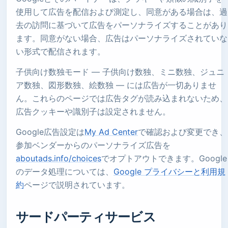
使用して広告を配信および測定し、同意がある場合は、過
去の訪問に基づいて広告をパーソナライズすることがあり
ます。同意がない場合、広告はパーソナライズされていな
い形式で配信されます。
子供向け数独モード — 子供向け数独、ミニ数独、ジュニ
ア数独、図形数独、絵数独 — には広告が一切ありませ
ん。これらのページでは広告タグが読み込まれないため、
広告クッキーや識別子は設定されません。
Google広告設定は
My Ad Center
で確認および変更でき、
参加ベンダーからのパーソナライズ広告を
aboutads.info/choices
でオプトアウトできます。Google
のデータ処理については、
Google プライバシーと利用規
約
ページで説明されています。
サードパーティサービス