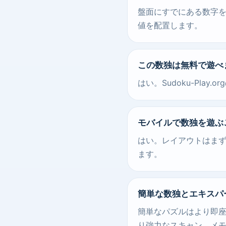
盤面にすでにある数字
値を配置します。
この数独は無料で遊べ
はい。Sudoku-Pl
モバイルで数独を遊ぶ
はい。レイアウトはま
ます。
簡単な数独とエキスパ
簡単なパズルはより即
り強力なスキャン、メ