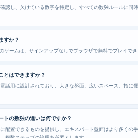
を確認し、欠けている数字を特定し、すべての数独ルールに同
ますか？
ay.orgのゲームは、サインアップなしでブラウザで無料でプレイで
ことはできますか？
ず電話用に設計されており、大きな盤面、広いスペース、指に
ートの数独の違いは何ですか？
座に配置できるものを提供し、エキスパート盤面はより多くの
モ、複数ステップの論理を必要とします。