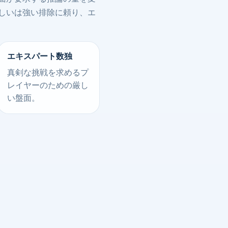
しいは強い排除に頼り、エ
エキスパート数独
真剣な挑戦を求めるプ
レイヤーのための厳し
い盤面。