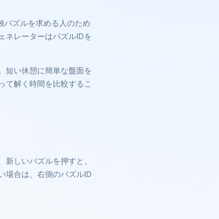
い数独パズルを求める人のため
ネレーターはパズルIDを
。短い休憩に簡単な盤面を
って解く時間を比較するこ
、新しいパズルを押すと、
場合は、右側のパズルID