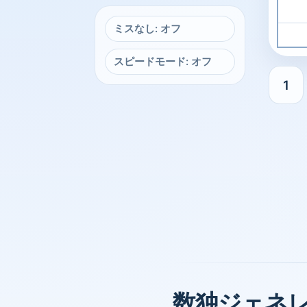
ミスなし: オフ
スピードモード: オフ
1
簡単 数独の準備ができました。開始するマスを選
数独ジェネ