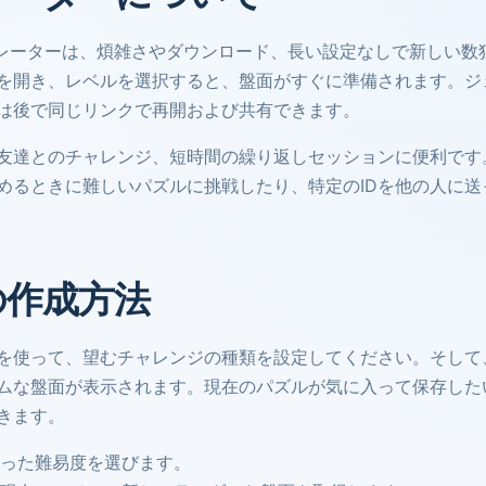
rgのジェネレーターは、煩雑さやダウンロード、長い設定なしで新し
を開き、レベルを選択すると、盤面がすぐに準備されます。ジェ
は後で同じリンクで再開および共有できます。
友達とのチャレンジ、短時間の繰り返しセッションに便利です
めるときに難しいパズルに挑戦したり、特定のIDを他の人に送
の作成方法
を使って、望むチャレンジの種類を設定してください。そして
ムな盤面が表示されます。現在のパズルが気に入って保存したい
きます。
った難易度を選びます。