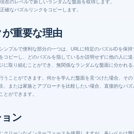
現在のレベルで新しいランダムな盤面を取得します。
正確なパズルリンクをコピーします。
クが重要な理由
シンプルで便利な部分の一つは、URLに特定のパズルIDを保
をコピーし、どのパズルを指しているか説明せずに他の人に送
ジに取り組むことができ、無関係なランダムな盤面に分かれる
行うことができます。何かを学んだ盤面を見つけた場合、その
生、または家族とアプローチを比較したい場合、直接的なパズ
ことができます。
ション
じクリーンなインターフェースを使用しますが、各レベルは盤