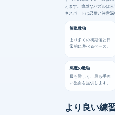
えます。簡単なパズルは素
キスパートは忍耐と注意深
簡単数独
より多くの初期値と日
常的に遊べるペース。
悪魔の数独
最も難しく、最も手強
い盤面を提供します。
より良い練