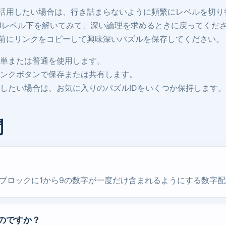
活用したい場合は、行き詰まらないように頻繁にレベルを切り
1レベル下を解いてみて、深い論理を求めるときに戻ってくだ
前にリンクをコピーして興味深いパズルを保存してください。
単または普通を使用します。
ンクボタンで保存または共有します。
したい場合は、お気に入りのパズルIDをいくつか保持します。
問
3ブロックに1から9の数字が一度だけ含まれるようにする数字
のですか？