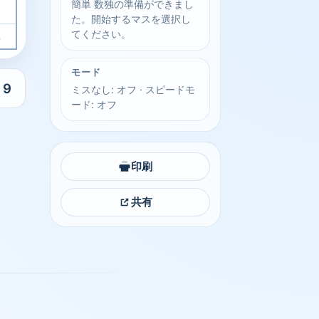
簡単 数独の準備ができまし
た。開始するマスを選択し
5
てください。
モード
9
ミスなし: オフ · スピードモ
ード: オフ
印刷
共有