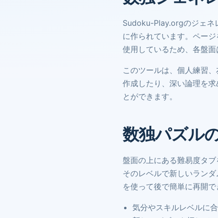
Sudoku-Play.o
に作られています。ページ
使用しているため、各盤面
このツールは、個人練習、
作成したり、深い論理を求
とができます。
数独パズル
盤面の上にある難易度タブ
そのレベルで新しいランダ
を使って後で簡単に再開で
気分やスキルレベルに合