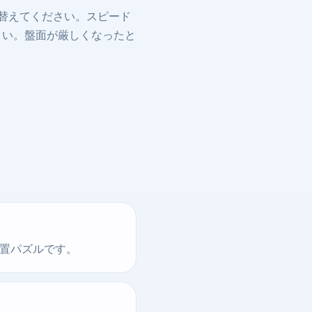
替えてください。スピード
さい。盤面が厳しくなったと
配置パズルです。