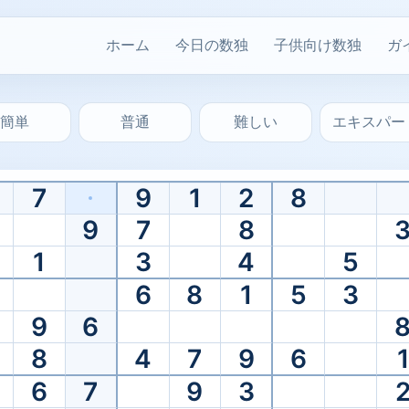
ホーム
今日の数独
子供向け数独
ガ
簡単
普通
難しい
エキスパー
ーター
7
9
1
2
8
え、クリーンなパズルIDリンクで正確な盤面を共有しましょう。
9
7
8
1
3
4
5
6
8
1
5
3
9
6
8
4
7
9
6
1
6
7
9
3