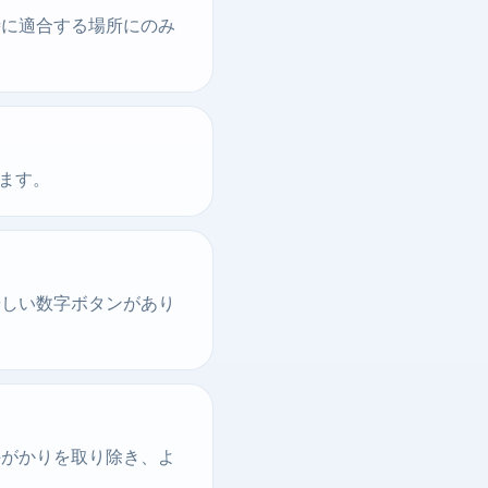
時に適合する場所にのみ
きます。
優しい数字ボタンがあり
手がかりを取り除き、よ