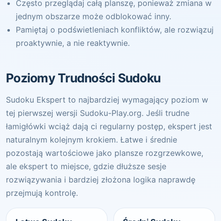
Często przeglądaj całą planszę, ponieważ zmiana w
jednym obszarze może odblokować inny.
Pamiętaj o podświetleniach konfliktów, ale rozwiązuj
proaktywnie, a nie reaktywnie.
Poziomy Trudności Sudoku
Sudoku Ekspert to najbardziej wymagający poziom w
tej pierwszej wersji Sudoku-Play.org. Jeśli trudne
łamigłówki wciąż dają ci regularny postęp, ekspert jest
naturalnym kolejnym krokiem. Łatwe i średnie
pozostają wartościowe jako plansze rozgrzewkowe,
ale ekspert to miejsce, gdzie dłuższe sesje
rozwiązywania i bardziej złożona logika naprawdę
przejmują kontrolę.