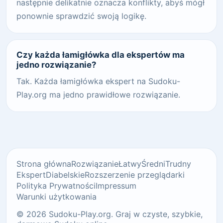
następnie delikatnie oznacza konflikty, abyś mógł
ponownie sprawdzić swoją logikę.
Czy każda łamigłówka dla ekspertów ma
jedno rozwiązanie?
Tak. Każda łamigłówka ekspert na Sudoku-
Play.org ma jedno prawidłowe rozwiązanie.
Strona główna
Rozwiązanie
Łatwy
Średni
Trudny
Ekspert
Diabelskie
Rozszerzenie przeglądarki
Polityka Prywatności
Impressum
Warunki użytkowania
© 2026 Sudoku-Play.org. Graj w czyste, szybkie,