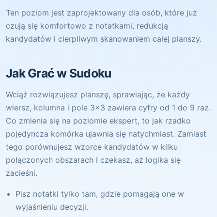
Ten poziom jest zaprojektowany dla osób, które już
czują się komfortowo z notatkami, redukcją
kandydatów i cierpliwym skanowaniem całej planszy.
Jak Grać w Sudoku
Wciąż rozwiązujesz planszę, sprawiając, że każdy
wiersz, kolumna i pole 3x3 zawiera cyfry od 1 do 9 raz.
Co zmienia się na poziomie ekspert, to jak rzadko
pojedyncza komórka ujawnia się natychmiast. Zamiast
tego porównujesz wzorce kandydatów w kilku
połączonych obszarach i czekasz, aż logika się
zacieśni.
Pisz notatki tylko tam, gdzie pomagają one w
wyjaśnieniu decyzji.