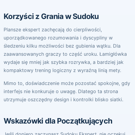
Korzyści z Grania w Sudoku
Plansze ekspert zachęcają do cierpliwości,
uporządkowanego rozumowania i dyscypliny w
śledzeniu kilku możliwości bez gubienia wątku. Dla
zaawansowanych graczy to część uroku. Łamigłówka
wydaje się mniej jak szybka rozrywka, a bardziej jak
kompaktowy trening logiczny z wyraźną linią mety.
Mimo to, doświadczenie może pozostać spokojne, gdy
interfejs nie konkuruje o uwagę. Dlatego ta strona
utrzymuje oszczędny design i kontrolki blisko siatki.
Wskazówki dla Początkujących
Jeśli dopiero zaczynasz Sudoku Ekspert, nie oczekuj