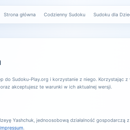
Strona główna
Codzienny Sudoku
Sudoku dla Dzie
a
p do Sudoku-Play.org i korzystanie z niego. Korzystając z 
az akceptujesz te warunki w ich aktualnej wersji.
dzeyę Yashchuk, jednoosobową działalność gospodarczą z s
Impressum
.