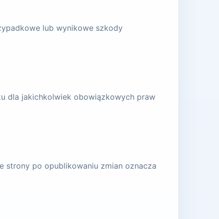
przypadkowe lub wynikowe szkody
bku dla jakichkolwiek obowiązkowych praw
ze strony po opublikowaniu zmian oznacza