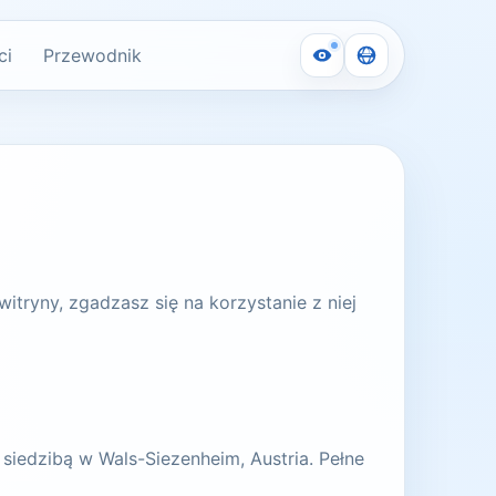
ci
Przewodnik
witryny, zgadzasz się na korzystanie z niej
iedzibą w Wals-Siezenheim, Austria. Pełne