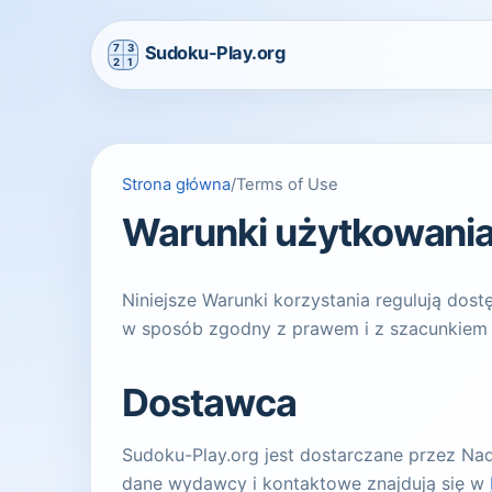
Strona główna
/
Terms of Use
Warunki użytkowani
Niniejsze Warunki korzystania regulują dostę
w sposób zgodny z prawem i z szacunkiem or
Dostawca
Sudoku-Play.org jest dostarczane przez Na
dane wydawcy i kontaktowe znajdują się w