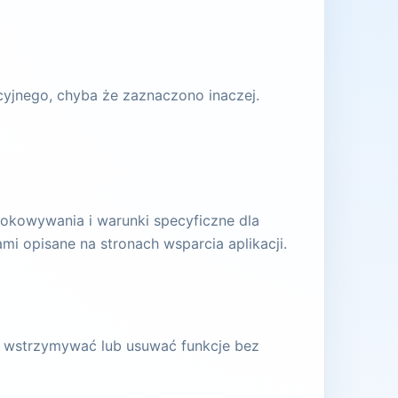
yjnego, chyba że zaznaczono inaczej.
okowywania i warunki specyficzne dla
mi opisane na stronach wsparcia aplikacji.
ć, wstrzymywać lub usuwać funkcje bez