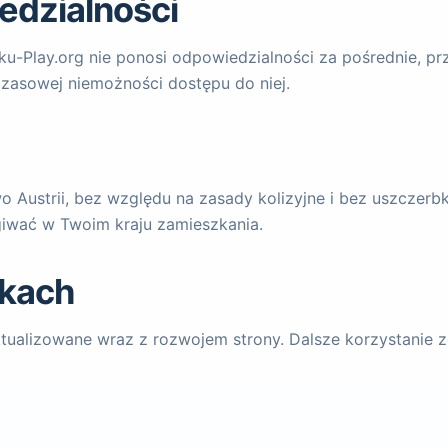
edzialności
u-Play.org nie ponosi odpowiedzialności za pośrednie, 
czasowej niemożności dostępu do niej.
o Austrii, bez względu na zasady kolizyjne i bez uszczer
iwać w Twoim kraju zamieszkania.
nkach
tualizowane wraz z rozwojem strony. Dalsze korzystanie 