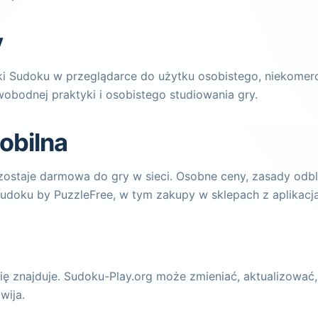
y
i Sudoku w przeglądarce do użytku osobistego, niekomerc
wobodnej praktyki i osobistego studiowania gry.
obilna
ostaje darmowa do gry w sieci. Osobne ceny, zasady odbl
Sudoku by PuzzleFree, w tym zakupy w sklepach z aplikacja
 się znajduje. Sudoku-Play.org może zmieniać, aktualizowa
wija.