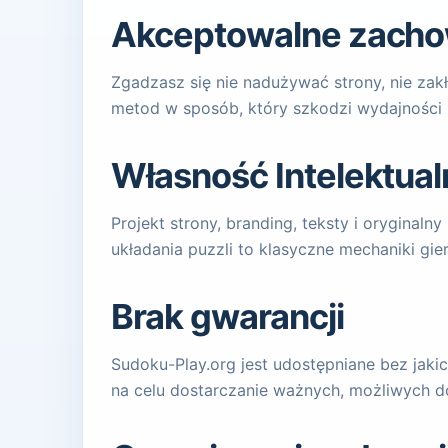
Akceptowalne zacho
Zgadzasz się nie nadużywać strony, nie za
metod w sposób, który szkodzi wydajności 
Własność Intelektual
Projekt strony, branding, teksty i oryginal
układania puzzli to klasyczne mechaniki gi
Brak gwarancji
Sudoku-Play.org jest udostępniane bez jak
na celu dostarczanie ważnych, możliwych d