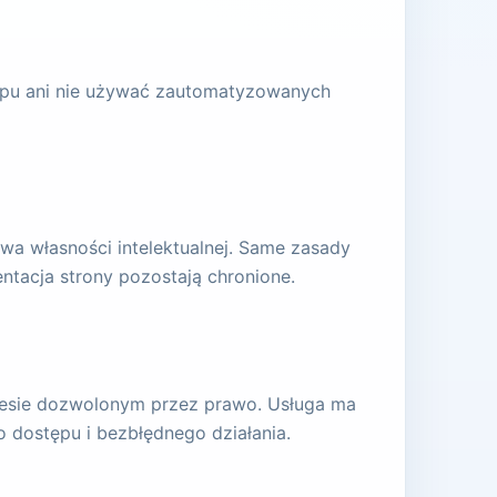
tępu ani nie używać zautomatyzowanych
awa własności intelektualnej. Same zasady
ntacja strony pozostają chronione.
kresie dozwolonym przez prawo. Usługa ma
 dostępu i bezbłędnego działania.