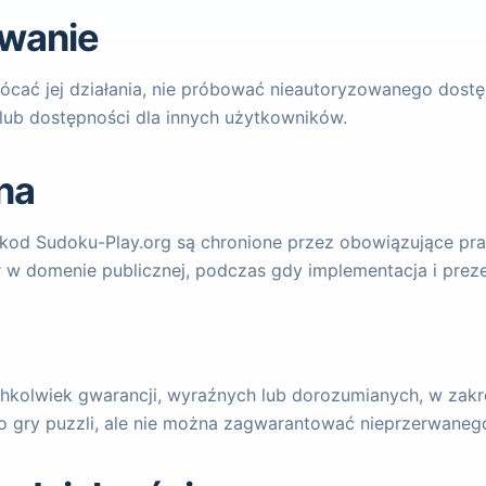
wanie
kłócać jej działania, nie próbować nieautoryzowanego dos
lub dostępności dla innych użytkowników.
na
ny kod Sudoku-Play.org są chronione przez obowiązujące pr
er w domenie publicznej, podczas gdy implementacja i preze
ichkolwiek gwarancji, wyraźnych lub dorozumianych, w za
o gry puzzli, ale nie można zagwarantować nieprzerwanego