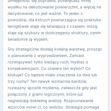
umiejętność się poprawia, poświęcasz mniej
wysiłku na dekodowanie powierzchni, a więcej na
decydowanie, co jest ważne. To jeden z
powodów, dla których powtarzająca się praktyka
łamigłówek staje się łatwiejsza z czasem: mózg
staje się szybszy w dostrzeganiu struktury, zanim
świadomie ją wyjaśni.
Gry strategiczne dodają kolejną warstwę, prosząc
o planowanie z wyprzedzeniem. Zamiast
rozwiązywać tylko bieżący ruch, myślisz o
konsekwencjach. Co otwiera ten wybór? Co
blokuje? Co będzie miało znaczenie za dwa lub
trzy ruchy? Ten nawyk wzmacnia bardziej
rozważny sposób myślenia, zwłaszcza gdy jest
połączony z grami logicznymi, które już
nagradzają dokładną analizę. Rozpoznawanie
wzorców mówi ci, co widzisz. Strategia pomaga