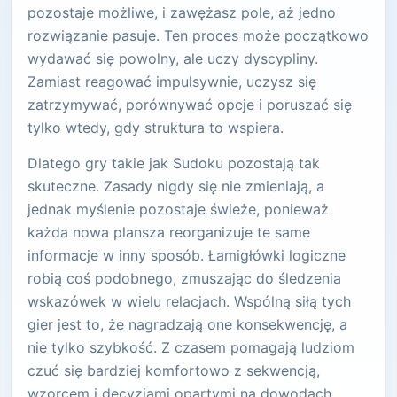
pozostaje możliwe, i zawężasz pole, aż jedno
rozwiązanie pasuje. Ten proces może początkowo
wydawać się powolny, ale uczy dyscypliny.
Zamiast reagować impulsywnie, uczysz się
zatrzymywać, porównywać opcje i poruszać się
tylko wtedy, gdy struktura to wspiera.
Dlatego gry takie jak Sudoku pozostają tak
skuteczne. Zasady nigdy się nie zmieniają, a
jednak myślenie pozostaje świeże, ponieważ
każda nowa plansza reorganizuje te same
informacje w inny sposób. Łamigłówki logiczne
robią coś podobnego, zmuszając do śledzenia
wskazówek w wielu relacjach. Wspólną siłą tych
gier jest to, że nagradzają one konsekwencję, a
nie tylko szybkość. Z czasem pomagają ludziom
czuć się bardziej komfortowo z sekwencją,
wzorcem i decyzjami opartymi na dowodach.