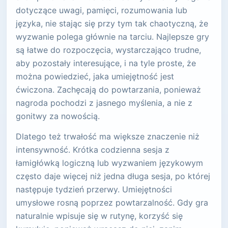
dotyczące uwagi, pamięci, rozumowania lub
języka, nie stając się przy tym tak chaotyczną, że
wyzwanie polega głównie na tarciu. Najlepsze gry
są łatwe do rozpoczęcia, wystarczająco trudne,
aby pozostały interesujące, i na tyle proste, że
można powiedzieć, jaka umiejętność jest
ćwiczona. Zachęcają do powtarzania, ponieważ
nagroda pochodzi z jasnego myślenia, a nie z
gonitwy za nowością.
Dlatego też trwałość ma większe znaczenie niż
intensywność. Krótka codzienna sesja z
łamigłówką logiczną lub wyzwaniem językowym
często daje więcej niż jedna długa sesja, po której
następuje tydzień przerwy. Umiejętności
umysłowe rosną poprzez powtarzalność. Gdy gra
naturalnie wpisuje się w rutynę, korzyść się