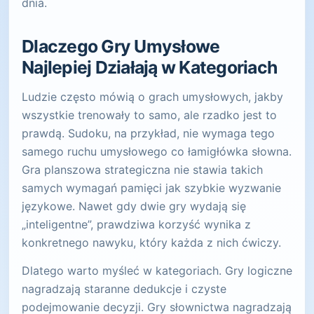
dnia.
Dlaczego Gry Umysłowe
Najlepiej Działają w Kategoriach
Ludzie często mówią o grach umysłowych, jakby
wszystkie trenowały to samo, ale rzadko jest to
prawdą. Sudoku, na przykład, nie wymaga tego
samego ruchu umysłowego co łamigłówka słowna.
Gra planszowa strategiczna nie stawia takich
samych wymagań pamięci jak szybkie wyzwanie
językowe. Nawet gdy dwie gry wydają się
„inteligentne”, prawdziwa korzyść wynika z
konkretnego nawyku, który każda z nich ćwiczy.
Dlatego warto myśleć w kategoriach. Gry logiczne
nagradzają staranne dedukcje i czyste
podejmowanie decyzji. Gry słownictwa nagradzają