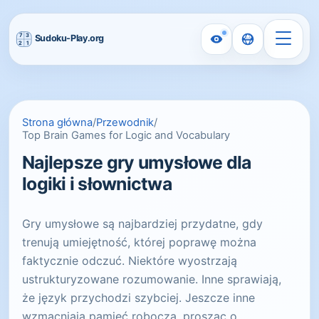
Strona główna
/
Przewodnik
/
Top Brain Games for Logic and Vocabulary
Najlepsze gry umysłowe dla
logiki i słownictwa
Gry umysłowe są najbardziej przydatne, gdy
trenują umiejętność, której poprawę można
faktycznie odczuć. Niektóre wyostrzają
ustrukturyzowane rozumowanie. Inne sprawiają,
że język przychodzi szybciej. Jeszcze inne
wzmacniają pamięć roboczą, prosząc o