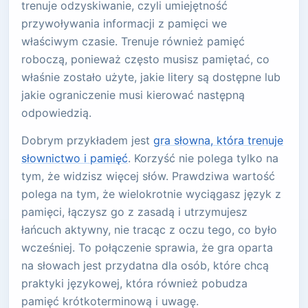
trenuje odzyskiwanie, czyli umiejętność
przywoływania informacji z pamięci we
właściwym czasie. Trenuje również pamięć
roboczą, ponieważ często musisz pamiętać, co
właśnie zostało użyte, jakie litery są dostępne lub
jakie ograniczenie musi kierować następną
odpowiedzią.
Dobrym przykładem jest
gra słowna, która trenuje
słownictwo i pamięć
. Korzyść nie polega tylko na
tym, że widzisz więcej słów. Prawdziwa wartość
polega na tym, że wielokrotnie wyciągasz język z
pamięci, łączysz go z zasadą i utrzymujesz
łańcuch aktywny, nie tracąc z oczu tego, co było
wcześniej. To połączenie sprawia, że gra oparta
na słowach jest przydatna dla osób, które chcą
praktyki językowej, która również pobudza
pamięć krótkoterminową i uwagę.