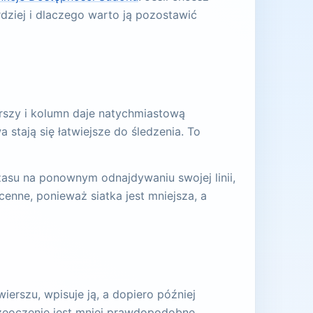
dziej i dlaczego warto ją pozostawić
erszy i kolumn daje natychmiastową
stają się łatwiejsze do śledzenia. To
zasu na ponownym odnajdywaniu swojej linii,
enne, ponieważ siatka jest mniejsza, a
erszu, wpisuje ją, a dopiero później
przeoczenie jest mniej prawdopodobne,