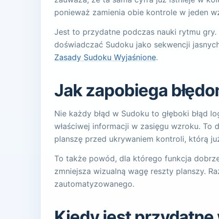
ponieważ zamienia obie kontrole w jeden w
Jest to przydatne podczas nauki rytmu gry.
doświadczać Sudoku jako sekwencji jasnych we
Zasady Sudoku Wyjaśnione
.
Jak zapobiega błęd
Nie każdy błąd w Sudoku to głęboki błąd log
właściwej informacji w zasięgu wzroku. To do
planszę przed ukrywaniem kontroli, którą j
To także powód, dla którego funkcja dobrz
zmniejsza wizualną wagę reszty planszy. Ra
zautomatyzowanego.
Kiedy jest przydatn