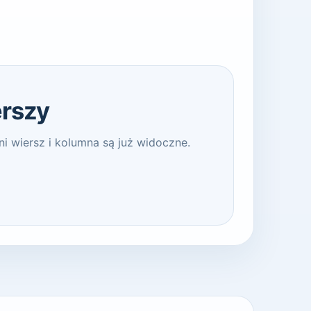
erszy
ni wiersz i kolumna są już widoczne.