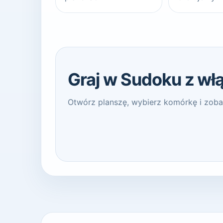
Graj w Sudoku z wł
Otwórz planszę, wybierz komórkę i zobacz