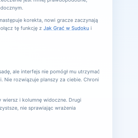
widocznym.
następuje korekta, nowi gracze zaczynają
połącz tę funkcję z
Jak Grać w Sudoku
i
sadę, ale interfejs nie pomógł mu utrzymać
i. Nie rozwiązuje planszy za ciebie. Chroni
 wiersz i kolumnę widoczne. Drugi
ystsze, nie sprawiając wrażenia