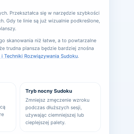
ch. Przekształca się w narzędzie szybkości
. Gdy te linie są już wizualnie podkreślone,
lanszy.
o skanowania niż łatwe, a to powtarzalne
że trudna plansza będzie bardziej znośna
e i Techniki Rozwiązywania Sudoku
.
Tryb nocny Sudoku
Zmniejsz zmęczenie wzroku
ocą
podczas dłuższych sesji,
re
używając ciemniejszej lub
cieplejszej palety.