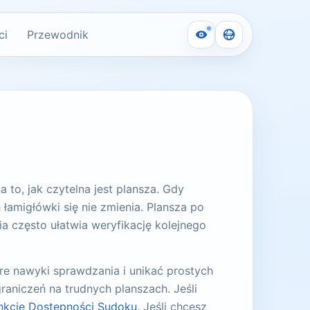
ci
Przewodnik
 to, jak czytelna jest plansza. Gdy
amigłówki się nie zmienia. Plansza po
ia często ułatwia weryfikację kolejnego
re nawyki sprawdzania i unikać prostych
aniczeń na trudnych planszach. Jeśli
nkcje Dostępności Sudoku
. Jeśli chcesz