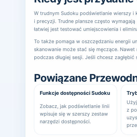
W trudnym Sudoku podświetlanie wierszy i k
i precyzji. Trudne plansze często wymagają 
łatwiej jest testować umiejscowienia i elim
To także pomaga w oszczędzaniu energii um
skanowanie może stać się męczące. Nawet ni
podczas długiej sesji. Jeśli chcesz zagłęb
Powiązane Przewodn
Funkcje dostępności Sudoku
Tryb
Użyj
Zobacz, jak podświetlanie linii
z po
wpisuje się w szerszy zestaw
uzys
narzędzi dostępności.
prze