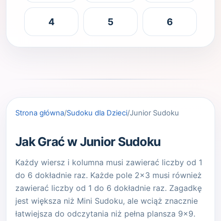
4
5
6
Strona główna
/
Sudoku dla Dzieci
/
Junior Sudoku
Jak Grać w Junior Sudoku
Każdy wiersz i kolumna musi zawierać liczby od 1
do 6 dokładnie raz. Każde pole 2x3 musi również
zawierać liczby od 1 do 6 dokładnie raz. Zagadkę
jest większa niż Mini Sudoku, ale wciąż znacznie
łatwiejsza do odczytania niż pełna plansza 9x9.