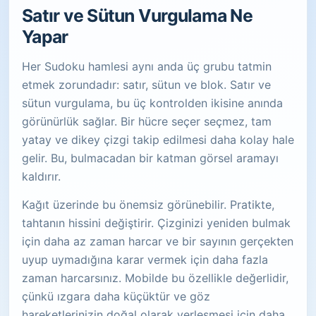
Satır ve Sütun Vurgulama Ne
Yapar
Her Sudoku hamlesi aynı anda üç grubu tatmin
etmek zorundadır: satır, sütun ve blok. Satır ve
sütun vurgulama, bu üç kontrolden ikisine anında
görünürlük sağlar. Bir hücre seçer seçmez, tam
yatay ve dikey çizgi takip edilmesi daha kolay hale
gelir. Bu, bulmacadan bir katman görsel aramayı
kaldırır.
Kağıt üzerinde bu önemsiz görünebilir. Pratikte,
tahtanın hissini değiştirir. Çizginizi yeniden bulmak
için daha az zaman harcar ve bir sayının gerçekten
uyup uymadığına karar vermek için daha fazla
zaman harcarsınız. Mobilde bu özellikle değerlidir,
çünkü ızgara daha küçüktür ve göz
hareketlerinizin doğal olarak yerleşmesi için daha