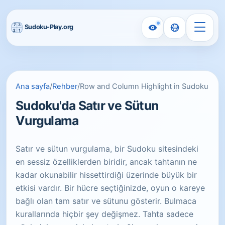
Ana sayfa
/
Rehber
/
Row and Column Highlight in Sudoku
Sudoku'da Satır ve Sütun
Vurgulama
Satır ve sütun vurgulama, bir Sudoku sitesindeki
en sessiz özelliklerden biridir, ancak tahtanın ne
kadar okunabilir hissettirdiği üzerinde büyük bir
etkisi vardır. Bir hücre seçtiğinizde, oyun o kareye
bağlı olan tam satır ve sütunu gösterir. Bulmaca
kurallarında hiçbir şey değişmez. Tahta sadece