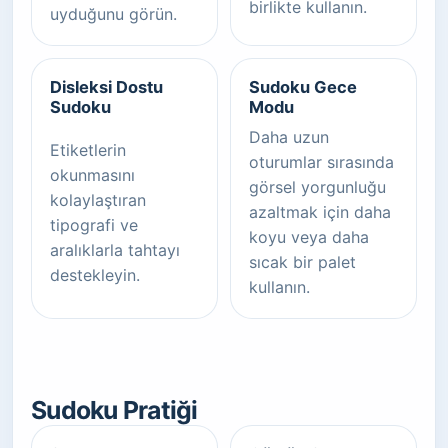
birlikte kullanın.
uyduğunu görün.
Disleksi Dostu
Sudoku Gece
Sudoku
Modu
Daha uzun
Etiketlerin
oturumlar sırasında
okunmasını
görsel yorgunluğu
kolaylaştıran
azaltmak için daha
tipografi ve
koyu veya daha
aralıklarla tahtayı
sıcak bir palet
destekleyin.
kullanın.
Sudoku Pratiği