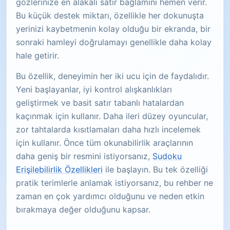
gözlerinize en alakalı satır bağlamını hemen verir.
Bu küçük destek miktarı, özellikle her dokunuşta
yerinizi kaybetmenin kolay olduğu bir ekranda, bir
sonraki hamleyi doğrulamayı genellikle daha kolay
hale getirir.
Bu özellik, deneyimin her iki ucu için de faydalıdır.
Yeni başlayanlar, iyi kontrol alışkanlıkları
geliştirmek ve basit satır tabanlı hatalardan
kaçınmak için kullanır. Daha ileri düzey oyuncular,
zor tahtalarda kısıtlamaları daha hızlı incelemek
için kullanır. Önce tüm okunabilirlik araçlarının
daha geniş bir resmini istiyorsanız,
Sudoku
Erişilebilirlik Özellikleri
ile başlayın. Bu tek özelliği
pratik terimlerle anlamak istiyorsanız, bu rehber ne
zaman en çok yardımcı olduğunu ve neden etkin
bırakmaya değer olduğunu kapsar.