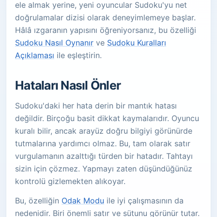
ele almak yerine, yeni oyuncular Sudoku'yu net
doğrulamalar dizisi olarak deneyimlemeye başlar.
Hâlâ ızgaranın yapısını öğreniyorsanız, bu özelliği
Sudoku Nasıl Oynanır
ve
Sudoku Kuralları
Açıklaması
ile eşleştirin.
Hataları Nasıl Önler
Sudoku'daki her hata derin bir mantık hatası
değildir. Birçoğu basit dikkat kaymalarıdır. Oyuncu
kuralı bilir, ancak arayüz doğru bilgiyi görünürde
tutmalarına yardımcı olmaz. Bu, tam olarak satır
vurgulamanın azalttığı türden bir hatadır. Tahtayı
sizin için çözmez. Yapmayı zaten düşündüğünüz
kontrolü gizlemekten alıkoyar.
Bu, özelliğin
Odak Modu
ile iyi çalışmasının da
nedenidir. Biri önemli satır ve sütunu görünür tutar.