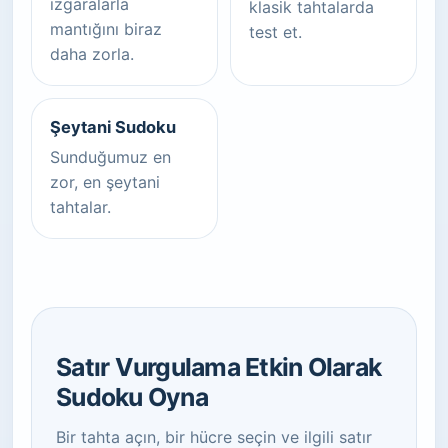
ızgaralarla
klasik tahtalarda
mantığını biraz
test et.
daha zorla.
Şeytani Sudoku
Sunduğumuz en
zor, en şeytani
tahtalar.
Satır Vurgulama Etkin Olarak
Sudoku Oyna
Bir tahta açın, bir hücre seçin ve ilgili satır