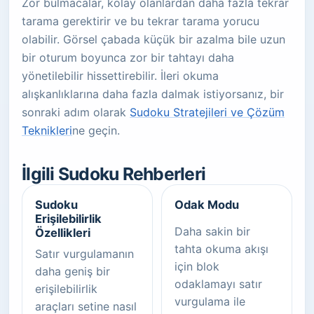
Zor bulmacalar, kolay olanlardan daha fazla tekrar
tarama gerektirir ve bu tekrar tarama yorucu
olabilir. Görsel çabada küçük bir azalma bile uzun
bir oturum boyunca zor bir tahtayı daha
yönetilebilir hissettirebilir. İleri okuma
alışkanlıklarına daha fazla dalmak istiyorsanız, bir
sonraki adım olarak
Sudoku Stratejileri ve Çözüm
Teknikleri
ne geçin.
İlgili Sudoku Rehberleri
Sudoku
Odak Modu
Erişilebilirlik
Daha sakin bir
Özellikleri
tahta okuma akışı
Satır vurgulamanın
için blok
daha geniş bir
odaklamayı satır
erişilebilirlik
vurgulama ile
araçları setine nasıl