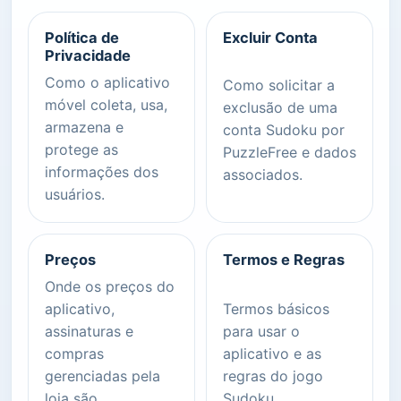
Política de
Excluir Conta
Privacidade
Como o aplicativo
Como solicitar a
móvel coleta, usa,
exclusão de uma
armazena e
conta Sudoku por
protege as
PuzzleFree e dados
informações dos
associados.
usuários.
Preços
Termos e Regras
Onde os preços do
aplicativo,
Termos básicos
assinaturas e
para usar o
compras
aplicativo e as
gerenciadas pela
regras do jogo
loja são
Sudoku.