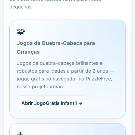
pequenas.
🧩
Jogos de Quebra-Cabeça para
Crianças
Jogos de quebra-cabeça brilhantes e
robustos para idades a partir de 2 anos —
jogue grátis no navegador no PuzzleFree,
nosso projeto irmão.
Abrir JogoGrátis Infantil →
➕