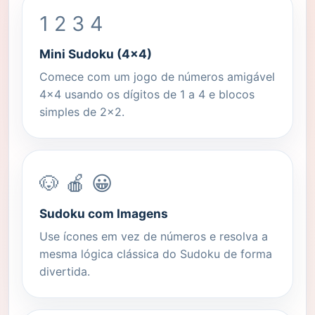
1 2 3 4
Mini Sudoku (4x4)
Comece com um jogo de números amigável
4x4 usando os dígitos de 1 a 4 e blocos
simples de 2x2.
🐶 🍎 😀
Sudoku com Imagens
Use ícones em vez de números e resolva a
mesma lógica clássica do Sudoku de forma
divertida.