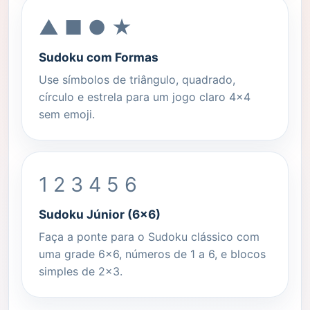
▲ ■ ● ★
Sudoku com Formas
Use símbolos de triângulo, quadrado,
círculo e estrela para um jogo claro 4x4
sem emoji.
1 2 3 4 5 6
Sudoku Júnior (6x6)
Faça a ponte para o Sudoku clássico com
uma grade 6x6, números de 1 a 6, e blocos
simples de 2x3.