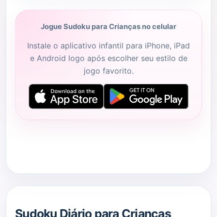
Jogue Sudoku para Crianças no celular
Instale o aplicativo infantil para iPhone, iPad
e Android logo após escolher seu estilo de
jogo favorito.
Sudoku Diário para Crianças