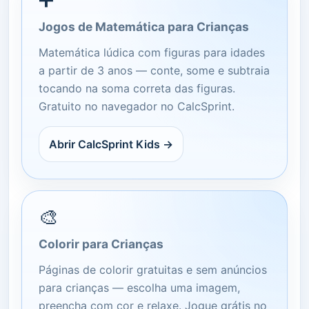
Jogos de Matemática para Crianças
Matemática lúdica com figuras para idades
a partir de 3 anos — conte, some e subtraia
tocando na soma correta das figuras.
Gratuito no navegador no CalcSprint.
Abrir CalcSprint Kids →
🎨
Colorir para Crianças
Páginas de colorir gratuitas e sem anúncios
para crianças — escolha uma imagem,
preencha com cor e relaxe. Jogue grátis no