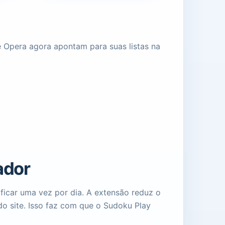
e Opera agora apontam para suas listas na
ador
icar uma vez por dia. A extensão reduz o
do site. Isso faz com que o Sudoku Play