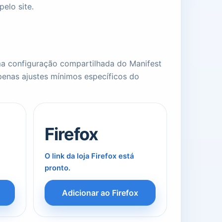
elo site.
ma configuração compartilhada do Manifest
enas ajustes mínimos específicos do
Firefox
O link da loja Firefox está
pronto.
Adicionar ao Firefox