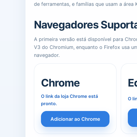
de ferramentas, e famílias que usam a área 
Navegadores Suport
A primeira versão está disponível para Ch
V3 do Chromium, enquanto o Firefox usa um
navegador.
Chrome
E
O link da loja Chrome está
O li
pronto.
Adicionar ao Chrome