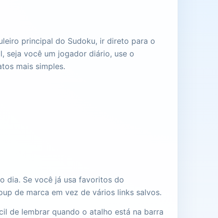
eiro principal do Sudoku, ir direto para o
l, seja você um jogador diário, use o
tos mais simples.
 dia. Se você já usa favoritos do
up de marca em vez de vários links salvos.
il de lembrar quando o atalho está na barra