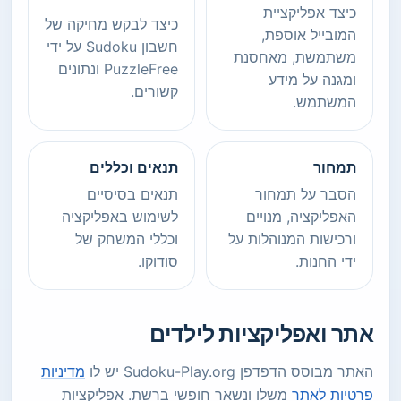
כיצד אפליקציית
כיצד לבקש מחיקה של
המובייל אוספת,
חשבון Sudoku על ידי
משתמשת, מאחסנת
PuzzleFree ונתונים
ומגנה על מידע
קשורים.
המשתמש.
תמחור
תנאים וכללים
הסבר על תמחור
תנאים בסיסיים
האפליקציה, מנויים
לשימוש באפליקציה
ורכישות המנוהלות על
וכללי המשחק של
ידי החנות.
סודוקו.
אתר ואפליקציות לילדים
האתר מבוסס הדפדפן Sudoku-Play.org יש לו
מדיניות
פרטיות לאתר
משלו ונשאר חופשי ברשת. אפליקציות