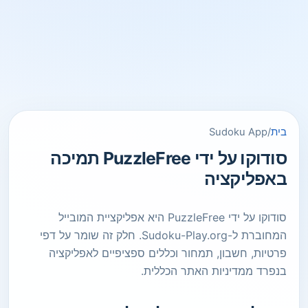
בית
/
Sudoku App
סודוקו על ידי PuzzleFree תמיכה
באפליקציה
סודוקו על ידי PuzzleFree היא אפליקציית המובייל
המחוברת ל-Sudoku-Play.org. חלק זה שומר על דפי
פרטיות, חשבון, תמחור וכללים ספציפיים לאפליקציה
בנפרד ממדיניות האתר הכללית.