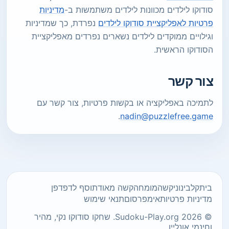
סודוקו לילדים מכוונות לילדים משתמשות ב-
מדיניות
פרטיות לאפליקציית סודוקו לילדים
נפרדת, כך שמדיניות
וגילויים ממוקדים לילדים נשארים נפרדים מאפליקציית
הסודוקו הראשית.
צור קשר
לתמיכה באפליקציה או בקשות פרטיות, צור קשר עם
.
nadin@puzzlefree.game
בית
קל
בינוני
קשה
מומחה
קשה מאוד
תוסף לדפדפן
מדיניות פרטיות
אימפרסום
תנאי שימוש
© 2026 Sudoku-Play.org. שחקו סודוקו נקי, מהיר
וחינמי אונליין.