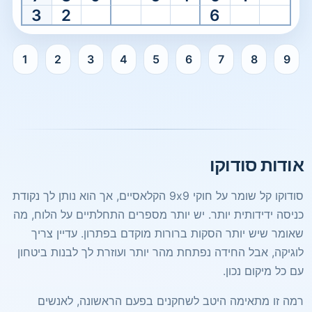
3
2
6
1
2
3
4
5
6
7
8
9
סודוקו קל מוכן. בחר תא כדי להתחיל.
אודות סודוקו
סודוקו קל שומר על חוקי 9x9 הקלאסיים, אך הוא נותן לך נקודת
כניסה ידידותית יותר. יש יותר מספרים התחלתיים על הלוח, מה
שאומר שיש יותר הסקות ברורות מוקדם בפתרון. עדיין צריך
לוגיקה, אבל החידה נפתחת מהר יותר ועוזרת לך לבנות ביטחון
עם כל מיקום נכון.
רמה זו מתאימה היטב לשחקנים בפעם הראשונה, לאנשים