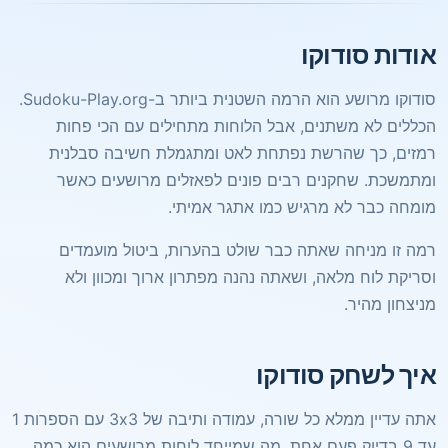
אודות סודוקו
סודוקו מרושע הוא הרמה השטנית ביותר ב-Sudoku-Play.org.
הכללים לא משתנים, אבל הלוחות מתחילים עם הכי פחות
רמזים, כך שהרשת נפתחת לאט ומתגמלת חשיבה סבלנית
ומתמשכת. שחקנים רבים פונים לפאזלים מרושעים כאשר
מומחה כבר לא מרגיש כמו אתגר אמיתי.
רמה זו מניחה שאתה כבר שולט בהערות, ביטול מועמדים
וסריקת לוח מלאה, ושאתה נהנה מפתרון ארוך ומכוון ולא
מניצחון מהיר.
איך לשחק סודוקו
אתה עדיין ממלא כל שורה, עמודה ותיבה של 3x3 עם הספרות 1
עד 9 בדיוק פעם אחת. מה שמייחד לוחות מרושעים הוא כמה