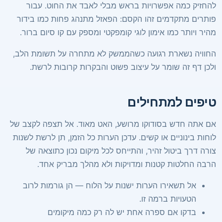
להחזיק כמה אפשרויות בראש מבלי לאבד את החוט. עבור
פותרים מתקדמים זהו הקסם: הפאזל מתנהג פחות כמו בידור
מהיר ויותר כמו אימון לוגי קומפקטי ומספק עם קו סיום ברור.
החוויה נשארת רגועה כשהממשק לא מתחרה על תשומת הלב,
ולכן דף זה שומר על עיצוב פשוט והבקרות קרובות לרשת.
טיפים למתחילים
אם אתה חדש בסודוקו מרושע, האט מאוד. אל תצפה לקצב של
לוחות בינוניים או קשים. עדכן הערות כל הזמן, תן לרשת לשנות
צורה דרך ביטול זהיר, והתייחס לכל מיקום נכון כתוצאה של
הרבה החלטות קטנות ומדויקות ולא מהלך מבריק אחד.
אל תשאירו הערות ישנות על הלוח — הן גורמות לרוב
הטעויות ברמה זו.
בדקו אם ספרה אחת יש לה רק כמה מיקומים