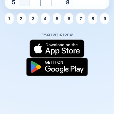
5
8
1
2
3
4
5
6
7
8
9
סודוקו מומחה מוכן. בחר תא כדי להתחיל.
שחקו סודוקו בנייד