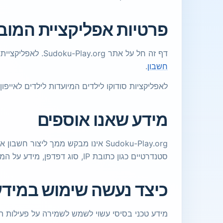
פרטיות אפליקציית המובי
דף זה חל על אתר Sudoku-Play.org. לאפליקציית המובייל Sudoku by PuzzleFree יש
חשבון
.
לאפליקציות סודוקו לילדים המיועדות לילדים לאייפון
מידע שאנו אוספים
Sudoku-Play.org אינו מבקש ממך לי
סטנדרטיים כגון כתובת IP, סוג דפדפן, מידע על המכשיר, דף מפנה וזמני גישה ביומני גישה.
כיצד נעשה שימוש במידע
מידע טכני בסיסי עשוי לשמש לשמירה על פעילות הא