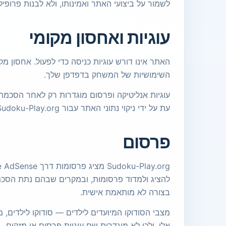
לשמור על ביצועי האתר ואמינותו, ולא לבנות פרופ
עוגיות ואחסון מקומי
האתר אינו דורש עוגיות כניסה כדי לפעול. אחסון 
השימושיות של המשחק בדפדפן שלך.
עוגיות אנליטיקה ופרסום מוגדרות רק לאחר הסכמתך.
עת על ידי ניקוי נתוני האתר עבור Sudoku-Play.org בדפדפן שלך.
פרסום
להציג ולמדוד פרסומות, ובמקרים שבהם נתת הסכמה
בצורה לא מותאמת אישית.
מצבי הסודוקו המיועדים לילדים — סודוקו לילדים, מי
אלו, ולכן לא מוגדרות שם עוגיות פרסום או מזהים.