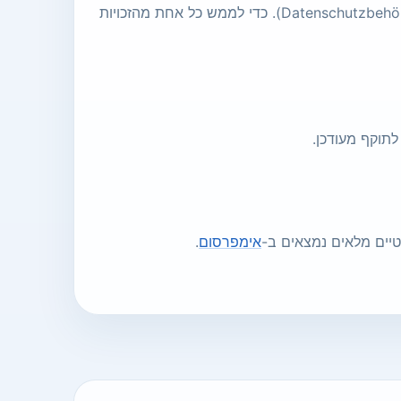
נתונים הקשורים אליהם, להגביל או להתנגד לעיבוד ולהגיש תלונה לרשות פיקוח כמו רשות הגנת המידע האוסטרית (Datenschutzbehörde). כדי לממש כל אחת מהזכויות
לתוקף מעודכן.
יים מלאים נמצאים ב-
אימפרסום
.