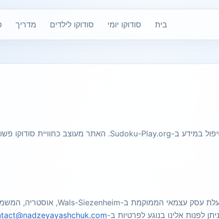
בית
סודוקו יומי
סודוקו לילדים
מדריך
פ
מדיניות פרטיות זו מסבירה את הגישה הבסיסית לטיפול במידע ב-.org
Sudoku-Play.org מופעל על ידי נדז'יה יא
ניתן לפנות אלינו בנוגע לפרטיות ב-
ntact@nadzeyayashchuk.com