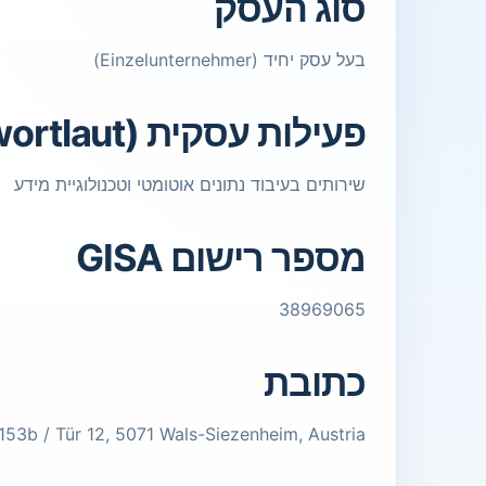
סוג העסק
בעל עסק יחיד (Einzelunternehmer)
פעילות עסקית (Gewerbewortlaut)
שירותים בעיבוד נתונים אוטומטי וטכנולוגיית מידע
מספר רישום GISA
38969065
כתובת
153b / Tür 12, 5071 Wals-Siezenheim, Austria