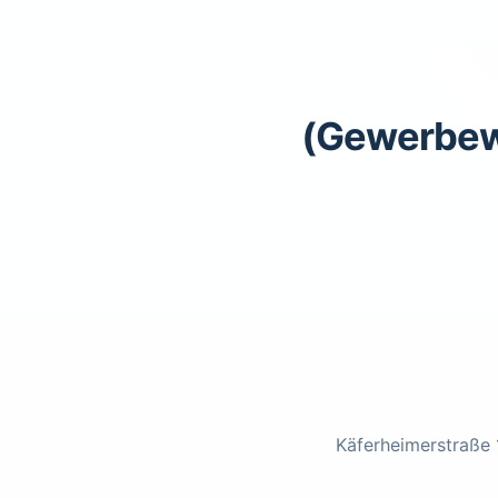
Käferheimerstraße 